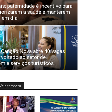
is: paternidade é incentivo para
iorizarem a saúde e manterem
 em dia
 Canção Nova abre 40 vagas
 voltado ao setor de
 e serviços turísticos
Veja também