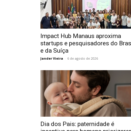
Impact Hub Manaus aproxima
startups e pesquisadores do Bras
e da Suíça
Jander Vieira
-
6 de agosto de 2026
Dia dos Pais: paternidade é