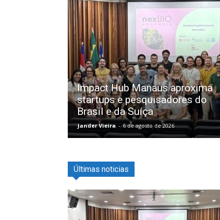
Impact Hub Manaus aproxima
startups e pesquisadores do
Brasil e da Suíça
Jander Vieira
-
6 de agosto de 2026
Últimas noticias