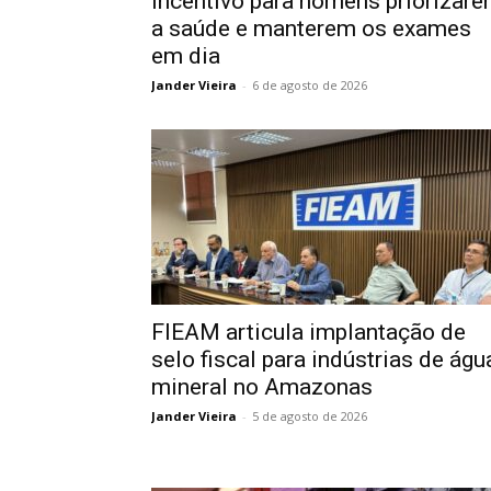
incentivo para homens priorizar
a saúde e manterem os exames
em dia
Jander Vieira
-
6 de agosto de 2026
FIEAM articula implantação de
selo fiscal para indústrias de águ
mineral no Amazonas
Jander Vieira
-
5 de agosto de 2026