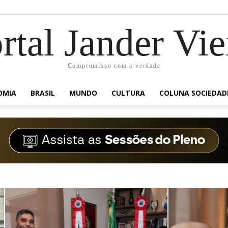
rtal Jander Vie
Compromisso com a verdade
OMIA
BRASIL
MUNDO
CULTURA
COLUNA SOCIEDAD