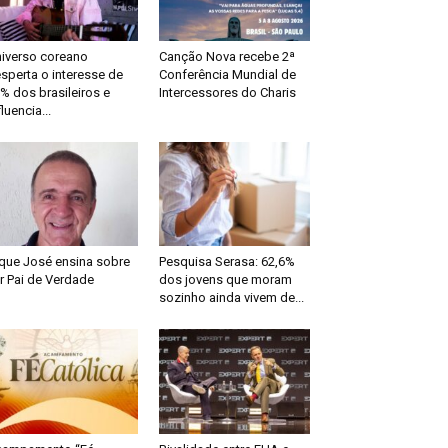
iverso coreano
Canção Nova recebe 2ª
sperta o interesse de
Conferência Mundial de
% dos brasileiros e
Intercessores do Charis
fluencia...
que José ensina sobre
Pesquisa Serasa: 62,6%
r Pai de Verdade
dos jovens que moram
sozinho ainda vivem de...