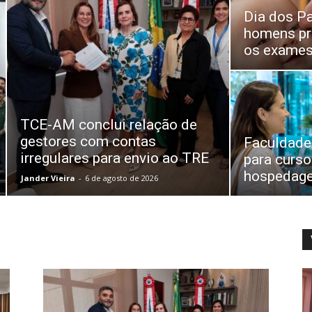
Dia dos Pa
homens pr
os exames
TCE-AM conclui relação de
gestores com contas
Faculdade
irregulares para envio ao TRE
para curso
hospedagem
Jander Vieira
-
6 de agosto de 2026