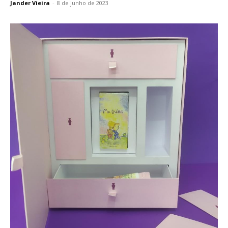
Jander Vieira
-
8 de junho de 2023