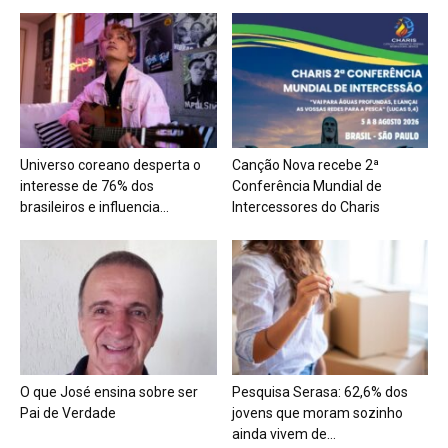
Universo coreano desperta o
Canção Nova recebe 2ª
interesse de 76% dos
Conferência Mundial de
brasileiros e influencia...
Intercessores do Charis
O que José ensina sobre ser
Pesquisa Serasa: 62,6% dos
Pai de Verdade
jovens que moram sozinho
ainda vivem de...