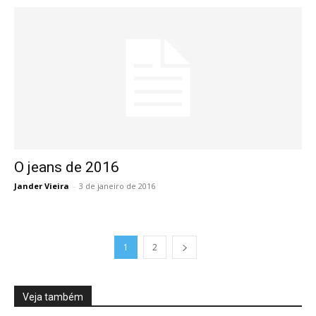
O jeans de 2016
Jander Vieira
-
3 de janeiro de 2016
1
2
Veja também