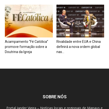
Acampamento “Fé Católica”
Rivalidade entre EUA e China
promove formação sobre a
definirá a nova ordem global
Doutrina da Igreja
nas...
SOBRE NÓS
Portal Jander Vieira – Notícias locais e regionais de Manaus e