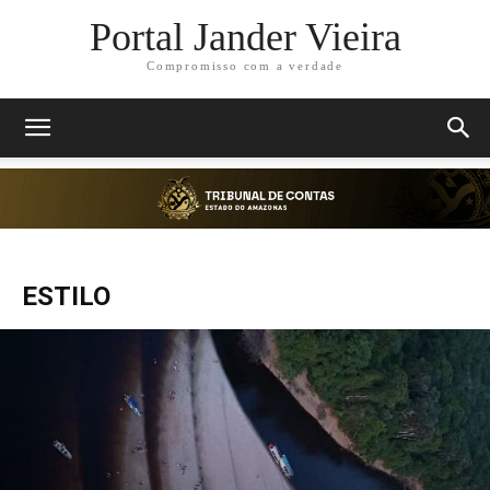
Portal Jander Vieira
Compromisso com a verdade
ESTILO