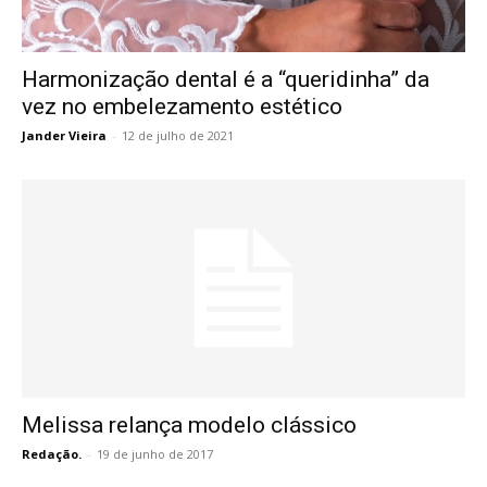
Harmonização dental é a “queridinha” da
vez no embelezamento estético
Jander Vieira
-
12 de julho de 2021
Melissa relança modelo clássico
Redação.
-
19 de junho de 2017