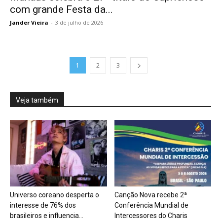
com grande Festa da...
Jander Vieira
-
3 de julho de 2026
1
2
3
Veja também
Universo coreano desperta o
Canção Nova recebe 2ª
interesse de 76% dos
Conferência Mundial de
brasileiros e influencia...
Intercessores do Charis