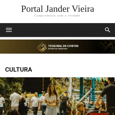
Portal Jander Vieira
Compromisso com a verdade
CULTURA