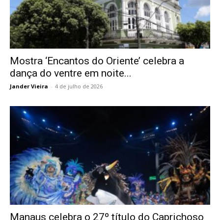
Mostra ‘Encantos do Oriente’ celebra a
dança do ventre em noite...
Jander Vieira
-
4 de julho de 2026
Manaus celebra o 27º título do Caprichoso