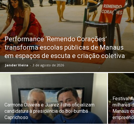
Performance ‘Remendo Corações’
transforma escolas públicas de Manaus
em espaços de escuta e criação coletiva
Jander Vieira
-
3 de agosto de 2026
Festival 
Carmona Oliveira e Juarez Filho oficializam
milhares 
candidatura à presidência do boi-bumbá
Manaus co
Caprichoso
empreend