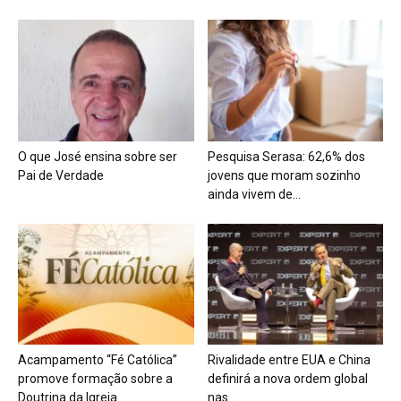
O que José ensina sobre ser
Pesquisa Serasa: 62,6% dos
Pai de Verdade
jovens que moram sozinho
ainda vivem de...
Acampamento “Fé Católica”
Rivalidade entre EUA e China
promove formação sobre a
definirá a nova ordem global
Doutrina da Igreja
nas...