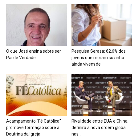
O que José ensina sobre ser
Pesquisa Serasa: 62,6% dos
Pai de Verdade
jovens que moram sozinho
ainda vivem de...
Acampamento “Fé Católica”
Rivalidade entre EUA e China
promove formação sobre a
definirá a nova ordem global
Doutrina da Igreja
nas...