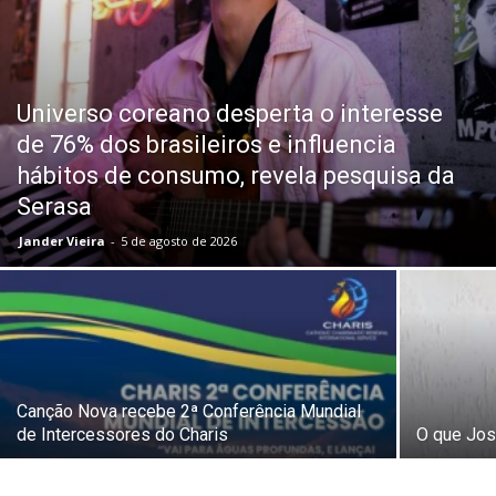
Universo coreano desperta o interesse
de 76% dos brasileiros e influencia
hábitos de consumo, revela pesquisa da
Serasa
Jander Vieira
-
5 de agosto de 2026
Canção Nova recebe 2ª Conferência Mundial
de Intercessores do Charis
O que Jos