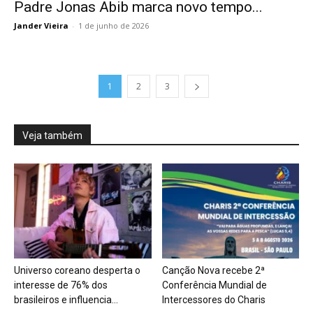
Padre Jonas Abib marca novo tempo...
Jander Vieira
-
1 de junho de 2026
1
2
3
Veja também
Universo coreano desperta o
Canção Nova recebe 2ª
interesse de 76% dos
Conferência Mundial de
brasileiros e influencia...
Intercessores do Charis