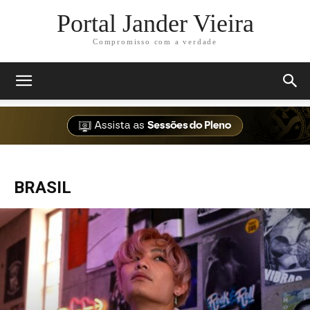
Portal Jander Vieira
Compromisso com a verdade
BRASIL