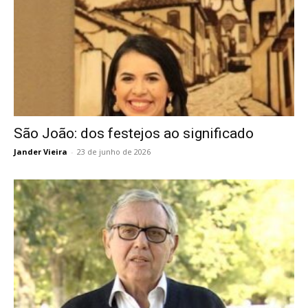
São João: dos festejos ao significado
Jander Vieira
-
23 de junho de 2026