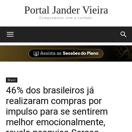
Portal Jander Vieira
Compromisso com a verdade
Brasil
46% dos brasileiros já
realizaram compras por
impulso para se sentirem
melhor emocionalmente,