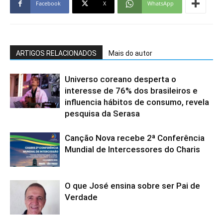
Facebook
X
WhatsApp
ARTIGOS RELACIONADOS
Mais do autor
Universo coreano desperta o
interesse de 76% dos brasileiros e
influencia hábitos de consumo, revela
pesquisa da Serasa
Canção Nova recebe 2ª Conferência
Mundial de Intercessores do Charis
O que José ensina sobre ser Pai de
Verdade