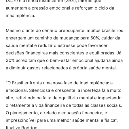
(34%) e a renda insuficiente (29%), fatores que
aumentam a pressão emocional e reforçam o ciclo da
inadimplência.
Mesmo diante do cenário preocupante, muitos brasileiros
enxergam um caminho de mudança: para 60%, cuidar da
saúde mental e reduzir o estresse pode favorecer
decisões financeiras mais conscientes e equilibradas. Já
30% acreditam que o bem-estar emocional ajudaria ainda
a diminuir gastos relacionados à própria saúde mental.
“O Brasil enfrenta uma nova fase de inadimplência: a
emocional. Silenciosa e crescente, a incerteza fala muito
alto, refletindo na falta de equilíbrio mental e impactando
diretamente a vida financeira de todas as classes sociais.
O planejamento, atrelado a educação financeira, é
imprescindível para uma melhor saúde mental e física”,
finaliza Rodrigo.