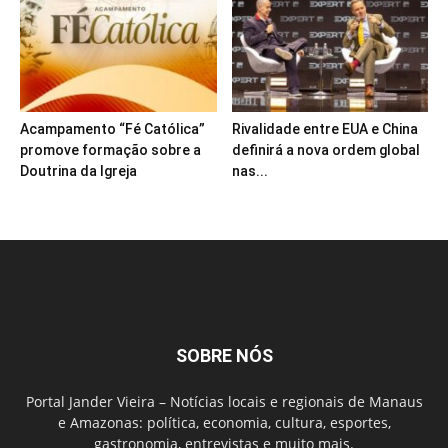
Acampamento “Fé Católica”
Rivalidade entre EUA e China
promove formação sobre a
definirá a nova ordem global
Doutrina da Igreja
nas...
SOBRE NÓS
Portal Jander Vieira – Notícias locais e regionais de Manaus
e Amazonas: política, economia, cultura, esportes,
gastronomia, entrevistas e muito mais.