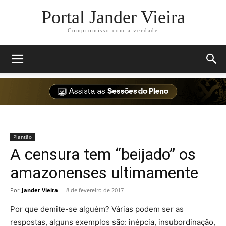
Portal Jander Vieira
Compromisso com a verdade
Plantão
A censura tem “beijado” os
amazonenses ultimamente
Por
Jander Vieira
-
8 de fevereiro de 2017
Por que demite-se alguém? Várias podem ser as
respostas, alguns exemplos são: inépcia, insubordinação,