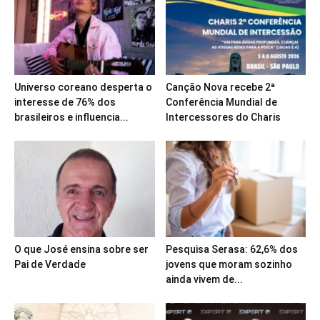
Universo coreano desperta o
Canção Nova recebe 2ª
interesse de 76% dos
Conferência Mundial de
brasileiros e influencia...
Intercessores do Charis
O que José ensina sobre ser
Pesquisa Serasa: 62,6% dos
Pai de Verdade
jovens que moram sozinho
ainda vivem de...