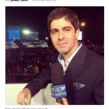
Por
Jander Vieira
-
28 de maio de 2026
Foto: divulgação/arquivo pessoal