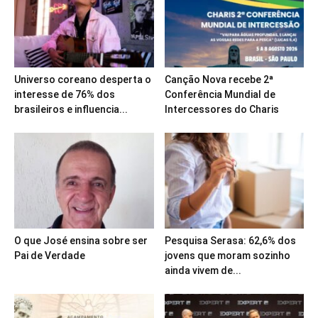
Universo coreano desperta o
Canção Nova recebe 2ª
interesse de 76% dos
Conferência Mundial de
brasileiros e influencia...
Intercessores do Charis
O que José ensina sobre ser
Pesquisa Serasa: 62,6% dos
Pai de Verdade
jovens que moram sozinho
ainda vivem de...