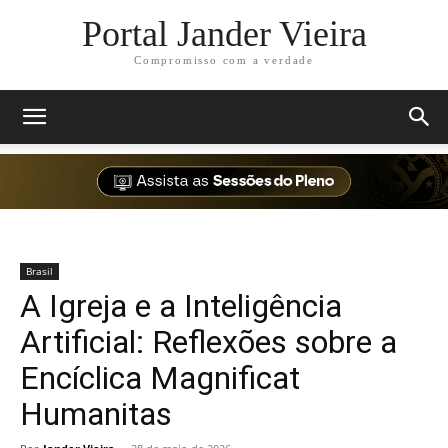
Portal Jander Vieira
Compromisso com a verdade
Brasil
A Igreja e a Inteligência
Artificial: Reflexões sobre a
Encíclica Magnificat
Humanitas