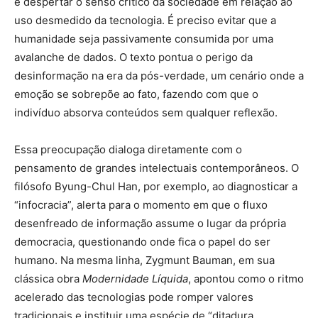
é despertar o senso crítico da sociedade em relação ao
uso desmedido da tecnologia. É preciso evitar que a
humanidade seja passivamente consumida por uma
avalanche de dados. O texto pontua o perigo da
desinformação na era da pós-verdade, um cenário onde a
emoção se sobrepõe ao fato, fazendo com que o
indivíduo absorva conteúdos sem qualquer reflexão.
Essa preocupação dialoga diretamente com o
pensamento de grandes intelectuais contemporâneos. O
filósofo Byung-Chul Han, por exemplo, ao diagnosticar a
“infocracia”, alerta para o momento em que o fluxo
desenfreado de informação assume o lugar da própria
democracia, questionando onde fica o papel do ser
humano. Na mesma linha, Zygmunt Bauman, em sua
clássica obra
Modernidade Líquida
, apontou como o ritmo
acelerado das tecnologias pode romper valores
tradicionais e instituir uma espécie de “ditadura