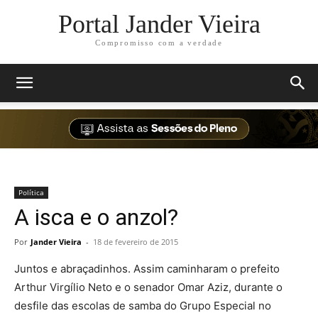
Portal Jander Vieira
Compromisso com a verdade
Política
A isca e o anzol?
Por
Jander Vieira
-
18 de fevereiro de 2015
Juntos e abraçadinhos. Assim caminharam o prefeito
Arthur Virgílio Neto e o senador Omar Aziz, durante o
desfile das escolas de samba do Grupo Especial no