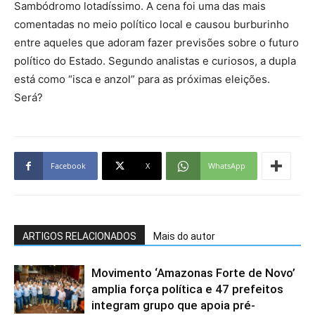
Sambódromo lotadíssimo. A cena foi uma das mais
comentadas no meio político local e causou burburinho
entre aqueles que adoram fazer previsões sobre o futuro
político do Estado. Segundo analistas e curiosos, a dupla
está como “isca e anzol” para as próximas eleições.
Será?
Facebook
X
WhatsApp
ARTIGOS RELACIONADOS
Mais do autor
Movimento ‘Amazonas Forte de Novo’
amplia força política e 47 prefeitos
integram grupo que apoia pré-