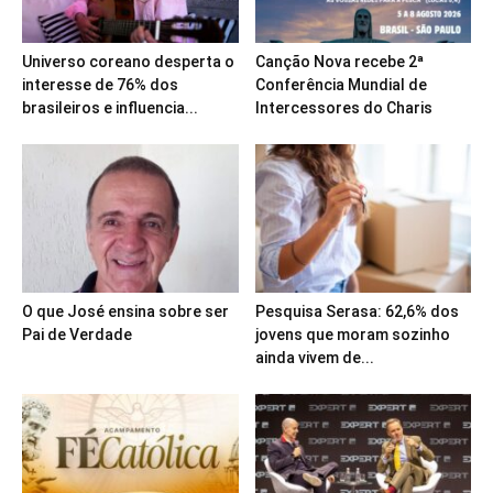
Universo coreano desperta o
Canção Nova recebe 2ª
interesse de 76% dos
Conferência Mundial de
brasileiros e influencia...
Intercessores do Charis
O que José ensina sobre ser
Pesquisa Serasa: 62,6% dos
Pai de Verdade
jovens que moram sozinho
ainda vivem de...