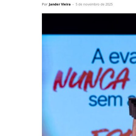
Por
Jander Vieira
-
5 de novembro de 2025