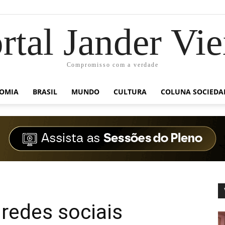
rtal Jander Vie
Compromisso com a verdade
OMIA
BRASIL
MUNDO
CULTURA
COLUNA SOCIEDA
 redes sociais