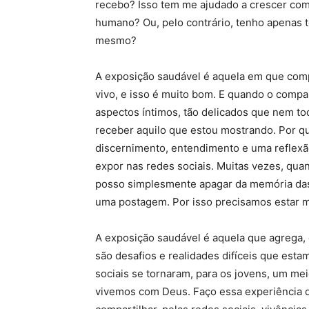
recebo? Isso tem me ajudado a crescer como
humano? Ou, pelo contrário, tenho apenas 
mesmo?
A exposição saudável é aquela em que comp
vivo, e isso é muito bom. E quando o comp
aspectos íntimos, tão delicados que nem to
receber aquilo que estou mostrando. Por quê
discernimento, entendimento e uma reflexã
expor nas redes sociais. Muitas vezes, quan
posso simplesmente apagar da memória das
uma postagem. Por isso precisamos estar m
A exposição saudável é aquela que agrega, 
são desafios e realidades difíceis que est
sociais se tornaram, para os jovens, um mei
vivemos com Deus. Faço essa experiência d