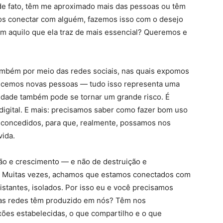
de fato, têm me aproximado mais das pessoas ou têm
s conectar com alguém, fazemos isso com o desejo
m aquilo que ela traz de mais essencial? Queremos e
ambém por meio das redes sociais, nas quais expomos
hecemos novas pessoas — tudo isso representa uma
idade também pode se tornar um grande risco. É
digital. E mais: precisamos saber como fazer bom uso
 concedidos, para que, realmente, possamos nos
vida.
o e crescimento — e não de destruição e
! Muitas vezes, achamos que estamos conectados com
istantes, isolados. Por isso eu e você precisamos
e as redes têm produzido em nós? Têm nos
es estabelecidas, o que compartilho e o que