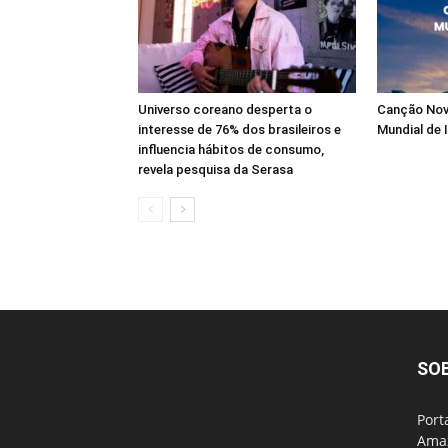
Universo coreano desperta o
Canção Nov
interesse de 76% dos brasileiros e
Mundial de 
influencia hábitos de consumo,
revela pesquisa da Serasa
SO
Port
Amaz