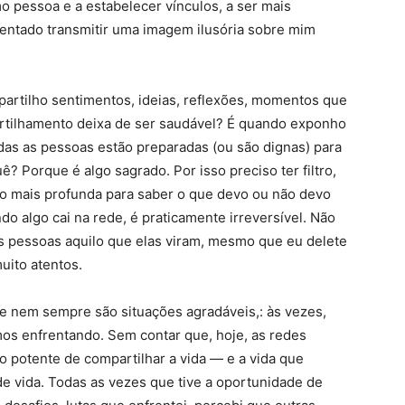
 pessoa e a estabelecer vínculos, a ser mais
tentado transmitir uma imagem ilusória sobre mim
artilho sentimentos, ideias, reflexões, momentos que
artilhamento deixa de ser saudável? É quando exponho
das as pessoas estão preparadas (ou são dignas) para
? Porque é algo sagrado. Por isso preciso ter filtro,
o mais profunda para saber o que devo ou não devo
do algo cai na rede, é praticamente irreversível. Não
 pessoas aquilo que elas viram, mesmo que eu delete
uito atentos.
e nem sempre são situações agradáveis,: às vezes,
amos enfrentando. Sem contar que, hoje, as redes
o potente de compartilhar a vida — e a vida que
e vida. Todas as vezes que tive a oportunidade de