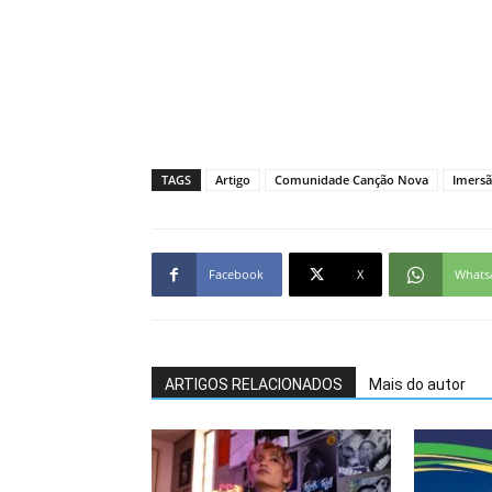
TAGS
Artigo
Comunidade Canção Nova
Imersã
Facebook
X
Whats
ARTIGOS RELACIONADOS
Mais do autor