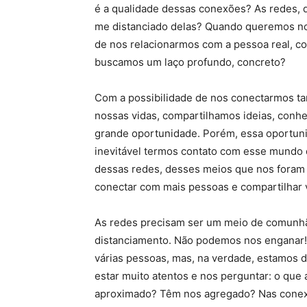
é a qualidade dessas conexões? As redes, 
me distanciado delas? Quando queremos no
de nos relacionarmos com a pessoa real, co
buscamos um laço profundo, concreto?
Com a possibilidade de nos conectarmos t
nossas vidas, compartilhamos ideias, con
grande oportunidade. Porém, essa oportun
inevitável termos contato com esse mundo 
dessas redes, desses meios que nos foram
conectar com mais pessoas e compartilhar 
As redes precisam ser um meio de comunhã
distanciamento. Não podemos nos enganar
várias pessoas, mas, na verdade, estamos d
estar muito atentos e nos perguntar: o qu
aproximado? Têm nos agregado? Nas conexõ