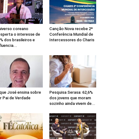
iverso coreano
Canção Nova recebe 2ª
sperta o interesse de
Conferência Mundial de
% dos brasileiros e
Intercessores do Charis
fluencia...
que José ensina sobre
Pesquisa Serasa: 62,6%
r Pai de Verdade
dos jovens que moram
sozinho ainda vivem de...