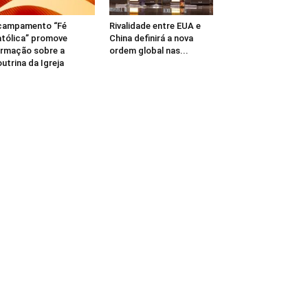
campamento “Fé
Rivalidade entre EUA e
tólica” promove
China definirá a nova
rmação sobre a
ordem global nas...
utrina da Igreja