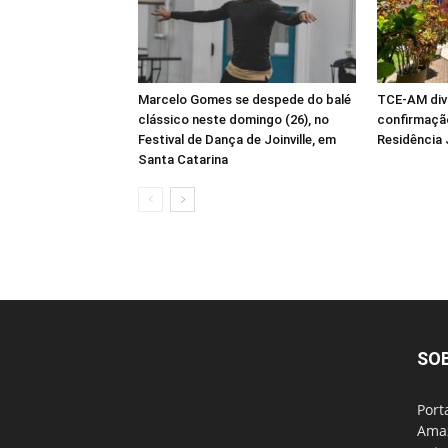
Marcelo Gomes se despede do balé
TCE-AM div
clássico neste domingo (26), no
confirmaçã
Festival de Dança de Joinville, em
Residência 
Santa Catarina
SO
Port
Amaz