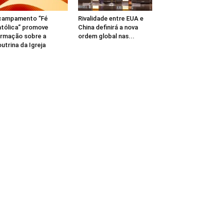
campamento “Fé
Rivalidade entre EUA e
tólica” promove
China definirá a nova
rmação sobre a
ordem global nas...
utrina da Igreja