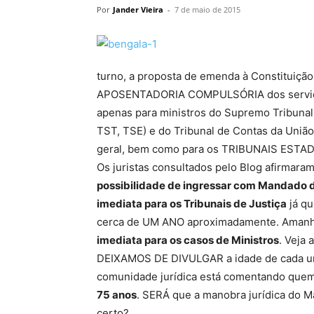
Por
Jander Vieira
-
7 de maio de 2015
turno, a proposta de emenda à Constituição
APOSENTADORIA COMPULSÓRIA dos servidore
apenas para ministros do Supremo Tribunal 
TST, TSE) e do Tribunal de Contas da União
geral, bem como para os TRIBUNAIS ESTAD
Os juristas consultados pelo Blog afirmara
possibilidade de ingressar com Mandado d
imediata para os Tribunais de Justiça
já qu
cerca de UM ANO aproximadamente. Amanhã
imediata para os casos de Ministros
. Veja
DEIXAMOS DE DIVULGAR a idade de cada u
comunidade jurídica está comentando quem 
75 anos
. SERÁ que a manobra jurídica do M
certo?