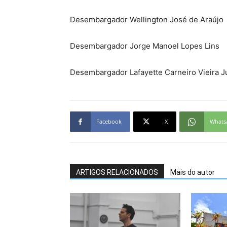
Desembargador Wellington José de Araújo
Desembargador Jorge Manoel Lopes Lins
Desembargador Lafayette Carneiro Vieira J
Facebook
X
Whats
ARTIGOS RELACIONADOS
Mais do autor