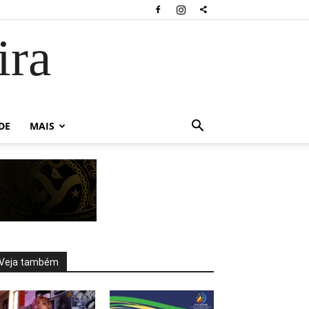
ira
DE
MAIS
Veja também