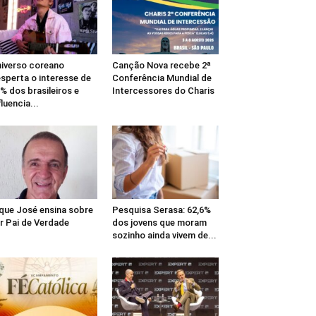
iverso coreano
Canção Nova recebe 2ª
sperta o interesse de
Conferência Mundial de
% dos brasileiros e
Intercessores do Charis
fluencia...
que José ensina sobre
Pesquisa Serasa: 62,6%
r Pai de Verdade
dos jovens que moram
sozinho ainda vivem de...