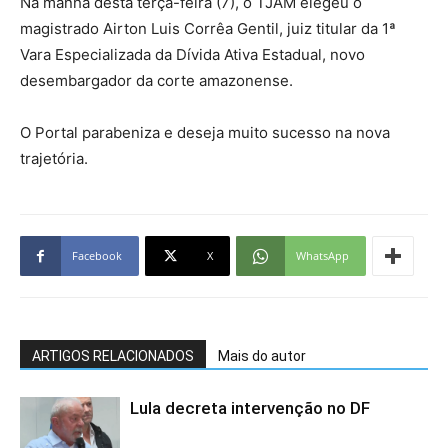
Na manhã desta terça-feira (7), o TJAM elegeu o
magistrado Airton Luis Corrêa Gentil, juiz titular da 1ª
Vara Especializada da Dívida Ativa Estadual, novo
desembargador da corte amazonense.
O Portal parabeniza e deseja muito sucesso na nova
trajetória.
Facebook
X
WhatsApp
ARTIGOS RELACIONADOS
Mais do autor
Lula decreta intervenção no DF