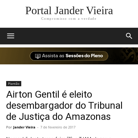
Portal Jander Vieira
Compromisso com a verdade
Plantão
Airton Gentil é eleito
desembargador do Tribunal
de Justiça do Amazonas
Por
Jander Vieira
-
7 de fevereiro de 2017