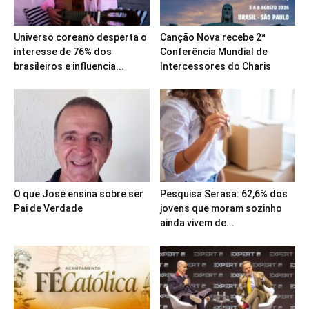
Universo coreano desperta o
Canção Nova recebe 2ª
interesse de 76% dos
Conferência Mundial de
brasileiros e influencia...
Intercessores do Charis
O que José ensina sobre ser
Pesquisa Serasa: 62,6% dos
Pai de Verdade
jovens que moram sozinho
ainda vivem de...