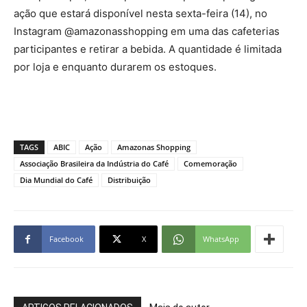
ação que estará disponível nesta sexta-feira (14), no
Instagram @amazonasshopping em uma das cafeterias
participantes e retirar a bebida. A quantidade é limitada
por loja e enquanto durarem os estoques.
TAGS
ABIC
Ação
Amazonas Shopping
Associação Brasileira da Indústria do Café
Comemoração
Dia Mundial do Café
Distribuição
Facebook
X
WhatsApp