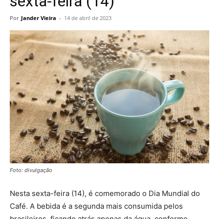
sexta-feira (14)
Por
Jander Vieira
-
14 de abril de 2023
Foto: divulgação
Nesta sexta-feira (14), é comemorado o Dia Mundial do
Café. A bebida é a segunda mais consumida pelos
brasileiros, ficando atrás apenas da água, conforme