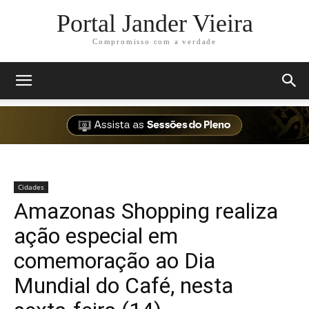
Portal Jander Vieira
Compromisso com a verdade
Cidades
Amazonas Shopping realiza
ação especial em
comemoração ao Dia
Mundial do Café, nesta