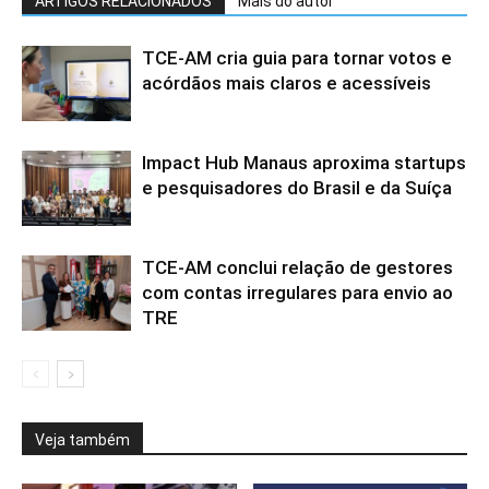
ARTIGOS RELACIONADOS
Mais do autor
TCE-AM cria guia para tornar votos e
acórdãos mais claros e acessíveis
Impact Hub Manaus aproxima startups
e pesquisadores do Brasil e da Suíça
TCE-AM conclui relação de gestores
com contas irregulares para envio ao
TRE
Veja também