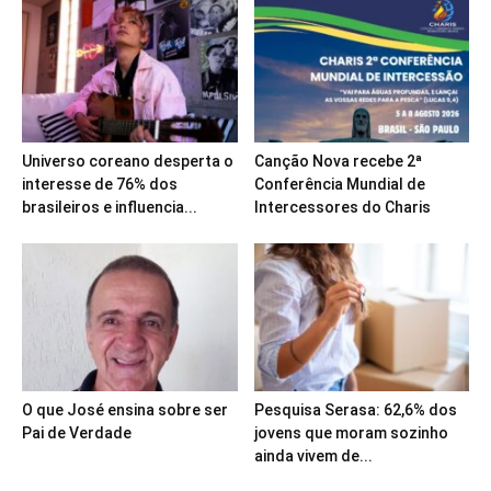
Universo coreano desperta o
Canção Nova recebe 2ª
interesse de 76% dos
Conferência Mundial de
brasileiros e influencia...
Intercessores do Charis
O que José ensina sobre ser
Pesquisa Serasa: 62,6% dos
Pai de Verdade
jovens que moram sozinho
ainda vivem de...