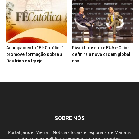
Acampamento “Fé Católica”
Rivalidade entre EUA e China
promove formação sobre a
definirá a nova ordem global
Doutrina da Igreja
nas...
SOBRE NÓS
Portal Jander Vieira – Notícias locais e regionais de Manaus
e Amazonas: política, economia, cultura, esportes,