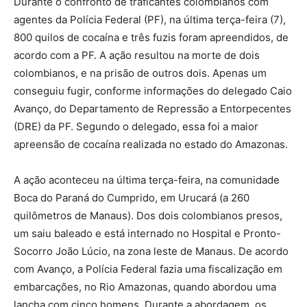
Durante o confronto de traficantes colombianos com
agentes da Polícia Federal (PF), na última terça-feira (7),
800 quilos de cocaína e três fuzis foram apreendidos, de
acordo com a PF. A ação resultou na morte de dois
colombianos, e na prisão de outros dois. Apenas um
conseguiu fugir, conforme informações do delegado Caio
Avanço, do Departamento de Repressão a Entorpecentes
(DRE) da PF. Segundo o delegado, essa foi a maior
apreensão de cocaína realizada no estado do Amazonas.
A ação aconteceu na última terça-feira, na comunidade
Boca do Paraná do Cumprido, em Urucará (a 260
quilômetros de Manaus). Dos dois colombianos presos,
um saiu baleado e está internado no Hospital e Pronto-
Socorro João Lúcio, na zona leste de Manaus. De acordo
com Avanço, a Polícia Federal fazia uma fiscalização em
embarcações, no Rio Amazonas, quando abordou uma
lancha com cinco homens. Durante a abordagem, os