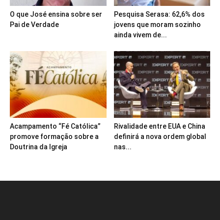
O que José ensina sobre ser
Pesquisa Serasa: 62,6% dos
Pai de Verdade
jovens que moram sozinho
ainda vivem de...
Acampamento “Fé Católica”
Rivalidade entre EUA e China
promove formação sobre a
definirá a nova ordem global
Doutrina da Igreja
nas...