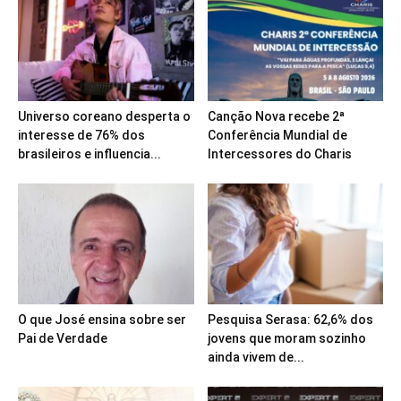
Universo coreano desperta o
Canção Nova recebe 2ª
interesse de 76% dos
Conferência Mundial de
brasileiros e influencia...
Intercessores do Charis
O que José ensina sobre ser
Pesquisa Serasa: 62,6% dos
Pai de Verdade
jovens que moram sozinho
ainda vivem de...