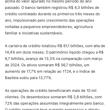
acima do valor apurado no mesmo período do ano
passado. O banco também registrou R$ 4,3 bilhões de
crédito contratado durante os primeiros três meses do
ano, impulsionado pelo crescimento das operações
voltadas a pequenos empreendedores, agricultura
familiar e iniciativas sustentáveis.
A carteira de crédito totalizou R$ 61,1 bilhões, com alta de
14,4% em doze meses. O patrimônio líquido chegou a R$
6,7 bilhões, avanço de 13,3% na comparação com março
de 2024. Os ativos somaram R$ 56,7 bilhões, um
aumento de 17,7% em relação ao 1T24, e o índice de
Basileia subiu para 13,77%.
As operações de crédito beneficiaram mais de 10 mil
clientes. Os desembolsos somaram R$ 2,8 bilhões, com
72% das operações assumidas integralmente pelo banco.
O crédito comercial teve aumento expressivo e atingiu