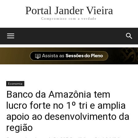
Portal Jander Vieira
Compromisso com a verdade
Economia
Banco da Amazônia tem
lucro forte no 1º tri e amplia
apoio ao desenvolvimento da
região