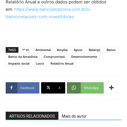
Relatório Anual e outros dados podem ser obtidos
em:
https://www.bancoamazonia.com.br/o-
banco/relacoes-com-investidores
TAGS
1º tri
Ambiental
Amplia
Apoio
Balanço
Banco
Banco da Amazônia
Compromisso
Desenvolvimento
Impacto social
Lucro
Relatório Anual
Facebook
X
WhatsApp
ARTIGOS RELACIONADOS
Mais do autor