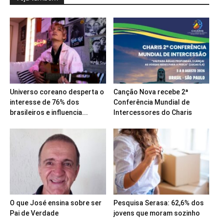
Universo coreano desperta o
Canção Nova recebe 2ª
interesse de 76% dos
Conferência Mundial de
brasileiros e influencia...
Intercessores do Charis
O que José ensina sobre ser
Pesquisa Serasa: 62,6% dos
Pai de Verdade
jovens que moram sozinho