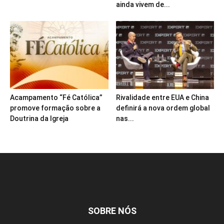
ainda vivem de...
Acampamento “Fé Católica”
Rivalidade entre EUA e China
promove formação sobre a
definirá a nova ordem global
Doutrina da Igreja
nas...
SOBRE NÓS