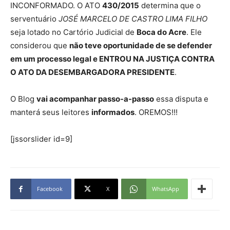
INCONFORMADO. O ATO
430/2015
determina que o
serventuário
JOSÉ MARCELO DE CASTRO LIMA FILHO
seja lotado no Cartório Judicial de
Boca do Acre
. Ele
considerou que
não teve oportunidade de se defender
em um processo legal e ENTROU NA JUSTIÇA CONTRA
O ATO DA DESEMBARGADORA PRESIDENTE
.
O Blog
vai acompanhar passo-a-passo
essa disputa e
manterá seus leitores
informados
. OREMOS!!!
[jssorslider id=9]
Facebook
X
WhatsApp