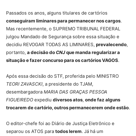
Passados os anos, alguns titulares de cartórios
conseguiram liminares para permanecer nos cargos
.
Mas recentemente, o SUPREMO TRIBUNAL FEDERAL
julgou Mandado de Segurança sobre essa situação e
decidiu REVOGAR TODAS AS LIMINARES,
prevalecendo
,
portanto,
a decisão do
CNJ
que manda regularizar a
situação e fazer concurso para os cartórios VAGOS
.
Após essa decisão do STF, proferida pelo MINISTRO
TEORI ZAVASCKI
, a presidente do TJAM,
desembargadora
MARIA DAS GRAÇAS PESSOA
FIGUEIREDO
expediu
diversos atos
,
onde faz alguns
trocarem de cartório, outros permanecerem onde estão
.
O editor-chefe foi ao Diário de Justiça Eletrônico e
separou os ATOS para
todos lerem
. Já há um