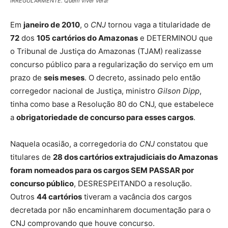
IRREGULARMENTE. Quem viver verá!
Em
janeiro de 2010
, o
CNJ
tornou vaga a titularidade de
72
dos
105 cartórios do Amazonas
e DETERMINOU que
o Tribunal de Justiça do Amazonas (TJAM) realizasse
concurso público para a regularização do serviço em um
prazo de
seis meses
. O decreto, assinado pelo então
corregedor nacional de Justiça, ministro
Gilson Dipp
,
tinha como base a Resolução 80 do CNJ, que estabelece
a
obrigatoriedade de concurso para esses cargos
.
Naquela ocasião, a corregedoria do
CNJ
constatou que
titulares de
28 dos cartórios extrajudiciais do Amazonas
foram nomeados para os cargos SEM PASSAR por
concurso público
, DESRESPEITANDO a
resolução.
Outros
44 cartórios
tiveram a vacância dos cargos
decretada por não encaminharem documentação para o
CNJ comprovando que houve concurso.