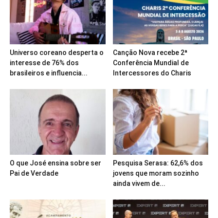
Universo coreano desperta o
Canção Nova recebe 2ª
interesse de 76% dos
Conferência Mundial de
brasileiros e influencia...
Intercessores do Charis
O que José ensina sobre ser
Pesquisa Serasa: 62,6% dos
Pai de Verdade
jovens que moram sozinho
ainda vivem de...