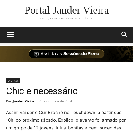
Portal Jander Vieira
Compromisso com a verdade
Últimas
Chic e necessário
Por
Jander Vieira
-
2 de outubro de 2014
Assim vai ser o Our Brechó no Touchdown, a partir das
10h, do próximo sábado. Explico: o evento foi armado por
um grupo de 12 jovens-lulus-bonitas e bem-sucedidas