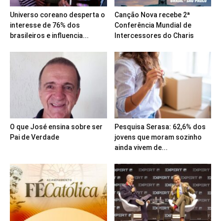
Universo coreano desperta o
Canção Nova recebe 2ª
interesse de 76% dos
Conferência Mundial de
brasileiros e influencia...
Intercessores do Charis
O que José ensina sobre ser
Pesquisa Serasa: 62,6% dos
Pai de Verdade
jovens que moram sozinho
ainda vivem de...