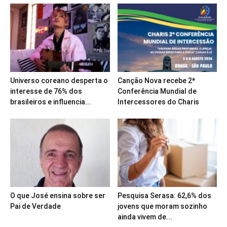
Universo coreano desperta o
Canção Nova recebe 2ª
interesse de 76% dos
Conferência Mundial de
brasileiros e influencia...
Intercessores do Charis
O que José ensina sobre ser
Pesquisa Serasa: 62,6% dos
Pai de Verdade
jovens que moram sozinho
ainda vivem de...