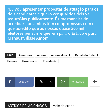
“Eu vou apresentar propostas de atuação para os
dois candidatos e quero ver qual dos dois vai
assumí-las publicamente. É uma maneira de
acreditar que ambos têm compromissos com o
que acredito que os nossos quase 300 mil
eleitores pensam e querem para o Estado e para
Manaus”, disse Amom.
TAGS
Amazonas
Amom
Amom Mandel
Deputado Federal
Eleições
Governador
Presidente
Facebook
X
WhatsApp
ARTIGOS RELACIONADOS
Mais do autor