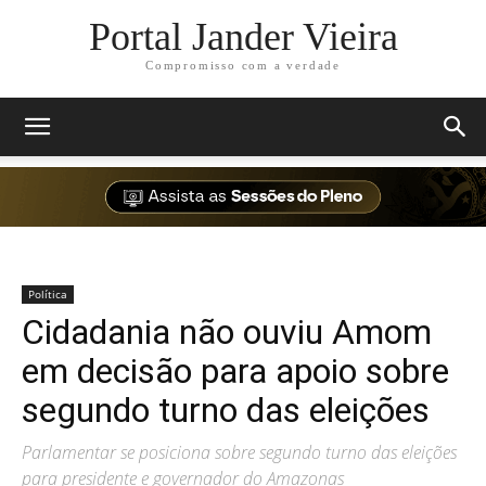
Portal Jander Vieira
Compromisso com a verdade
Política
Cidadania não ouviu Amom
em decisão para apoio sobre
segundo turno das eleições
Parlamentar se posiciona sobre segundo turno das eleições
para presidente e governador do Amazonas