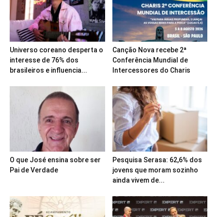
Universo coreano desperta o
Canção Nova recebe 2ª
interesse de 76% dos
Conferência Mundial de
brasileiros e influencia...
Intercessores do Charis
O que José ensina sobre ser
Pesquisa Serasa: 62,6% dos
Pai de Verdade
jovens que moram sozinho
ainda vivem de...