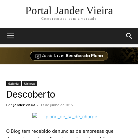
Portal Jander Vieira
Compromisso com a verdade
Galeria
Últimas
Descoberto
Por
Jander Vieira
-
13 de junho de 2015
O Blog tem recebido denuncias de empresas que