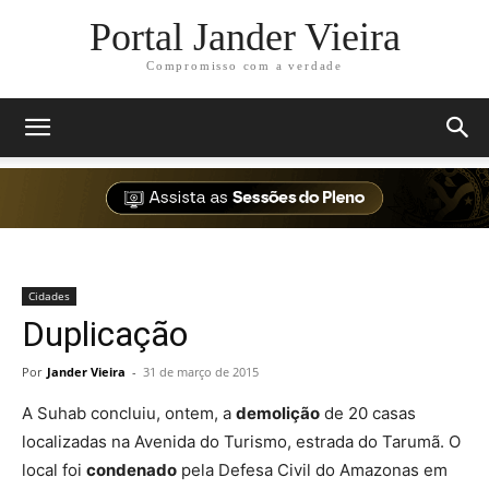
Portal Jander Vieira
Compromisso com a verdade
Cidades
Duplicação
Por
Jander Vieira
-
31 de março de 2015
A Suhab concluiu, ontem, a
demolição
de 20 casas
localizadas na Avenida do Turismo, estrada do Tarumã. O
local foi
condenado
pela Defesa Civil do Amazonas em