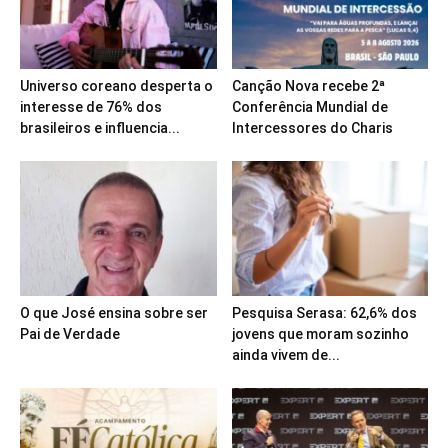
Universo coreano desperta o
Canção Nova recebe 2ª
interesse de 76% dos
Conferência Mundial de
brasileiros e influencia...
Intercessores do Charis
O que José ensina sobre ser
Pesquisa Serasa: 62,6% dos
Pai de Verdade
jovens que moram sozinho
ainda vivem de...