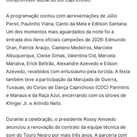
A programação contou com apresentações de Júlio
Persil, Paulinho Viana, Canto da Mata e Edilson Santana.
Um dos momentos mais aguardados da noite foi a
entrada dos itens oficiais campeões de 2026: Edmundo
Oran, Patrick Araújo, Caetano Medeiros, Marciele
Albuquerque, Cleise Simas, Valentina Cid, Marcela
Marialva, Erick Beltrão, Alexandre Azevedo e Edson
Azevedo, recebidos com entusiasmo pela torcida. A festa
também teve a participação da Marujada de Guerra,
Tuxauas, do Corpo de Dança Caprichoso (CDC) Parintins
e Manaus e da Raça Azul, encerrando com os shows de
Klinger Jr. e Arlindo Neto.
Durante a celebração, o presidente Rossy Amoedo
anunciou a renovação do contrato da equipe técnica de
som do Touro Negro por mais três anos. A parceria com