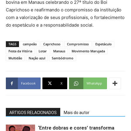
bovina em Manaus celebrando o 27º título do Boi
Caprichoso e reafirmando o compromisso da instituição
com a valorização de seus profissionais, o fortalecimento
do espetáculo e a responsabilidade social.
TAGS
campeão
Caprichoso
Compromisso
Espetáculo
Festa da Vitória
Lotar
Manaus
Movimento Marujada
Multidão
Nação azul
Sambódromo
Facebook
X
WhatsApp
ARTIGOS RELACIONADOS
Mais do autor
‘Entre dobras e cores’ transforma