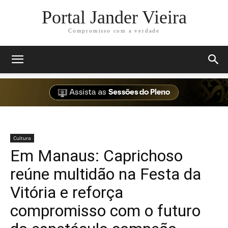
Portal Jander Vieira
Compromisso com a verdade
Cultura
Em Manaus: Caprichoso
reúne multidão na Festa da
Vitória e reforça
compromisso com o futuro