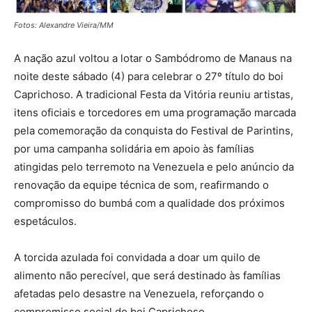
Fotos: Alexandre Vieira/MM
A nação azul voltou a lotar o Sambódromo de Manaus na
noite deste sábado (4) para celebrar o 27º título do boi
Caprichoso. A tradicional Festa da Vitória reuniu artistas,
itens oficiais e torcedores em uma programação marcada
pela comemoração da conquista do Festival de Parintins,
por uma campanha solidária em apoio às famílias
atingidas pelo terremoto na Venezuela e pelo anúncio da
renovação da equipe técnica de som, reafirmando o
compromisso do bumbá com a qualidade dos próximos
espetáculos.
A torcida azulada foi convidada a doar um quilo de
alimento não perecível, que será destinado às famílias
afetadas pelo desastre na Venezuela, reforçando o
compromisso social do boi Caprichoso.