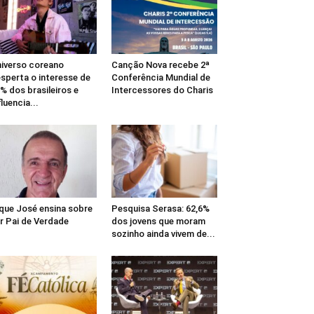
iverso coreano
Canção Nova recebe 2ª
sperta o interesse de
Conferência Mundial de
% dos brasileiros e
Intercessores do Charis
fluencia...
que José ensina sobre
Pesquisa Serasa: 62,6%
r Pai de Verdade
dos jovens que moram
sozinho ainda vivem de...