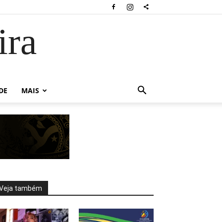
ira
DE
MAIS
Veja também