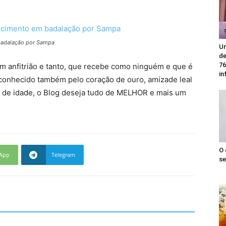
badalação por Sampa
Un
de
76
m anfitrião e tanto, que recebe como ninguém e que é
in
 conhecido também pelo coração de ouro, amizade leal
oca de idade, o Blog deseja tudo de MELHOR e mais um
O 
App
Telegram
se