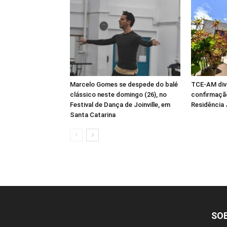
Marcelo Gomes se despede do balé
TCE-AM div
clássico neste domingo (26), no
confirmaçã
Festival de Dança de Joinville, em
Residência 
Santa Catarina
SO