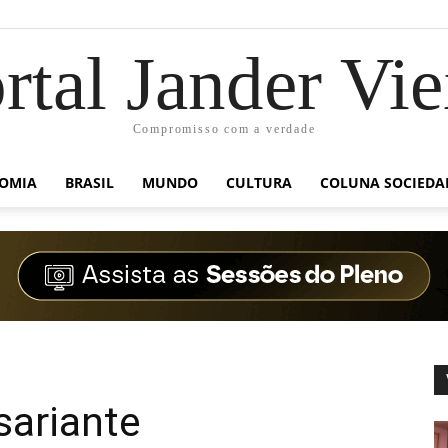
rtal Jander Vie
Compromisso com a verdade
OMIA
BRASIL
MUNDO
CULTURA
COLUNA SOCIEDA
sariante