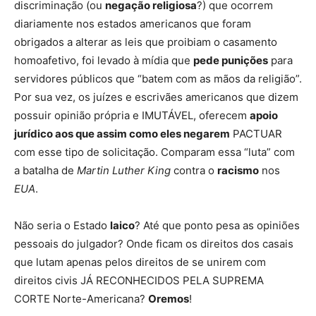
discriminação (ou
negação religiosa
?) que ocorrem
diariamente nos estados americanos que foram
obrigados a alterar as leis que proibiam o casamento
homoafetivo, foi levado à mídia que
pede punições
para
servidores públicos que “batem com as mãos da religião”.
Por sua vez, os juízes e escrivães americanos que dizem
possuir opinião própria e IMUTÁVEL, oferecem
apoio
jurídico aos que assim como eles negarem
PACTUAR
com esse tipo de solicitação. Comparam essa “luta” com
a batalha de
Martin Luther King
contra o
racismo
nos
EUA
.
Não seria o Estado
laico
? Até que ponto pesa as opiniões
pessoais do julgador? Onde ficam os direitos dos casais
que lutam apenas pelos direitos de se unirem com
direitos civis JÁ RECONHECIDOS PELA SUPREMA
CORTE Norte-Americana?
Oremos
!