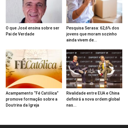
O que José ensina sobre ser
Pesquisa Serasa: 62,6% dos
Pai de Verdade
jovens que moram sozinho
ainda vivem de...
Acampamento “Fé Católica”
Rivalidade entre EUA e China
promove formação sobre a
definirá a nova ordem global
Doutrina da Igreja
nas...