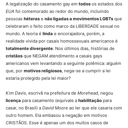
A legalização do casamento gay em
todos
os estados dos
EUA
foi comemorado ao redor do mundo, incluindo
pessoas
héteras
e
não ligadas a movimentos LGBTs
que
celebraram o feito como marco da LIBERDADE sexual no
mundo. A teoria é
linda
e encorajadora, porém, a
realidade vivida por casais homossexuais americanos é
totalmente divergente
. Nos últimos dias, histórias de
cristãos
que NEGAM atendimento a casais gays
americanos vem
levantando a seguinte polêmica: alguém
que, por
motivos religiosos
, nega-se a cumprir a lei
estaria protegido pela lei maior?
Kim Davis
, escrivã na prefeitura de
Morehead
, negou
licença
para casamento (equivale a
habilitação
para
casar, no Brasil) a
David Moore
ao ler que ele casaria com
outro homem. Ela embasou a negação em motivos
CRISTÃOS. Esse é apenas um dos muitos casos de