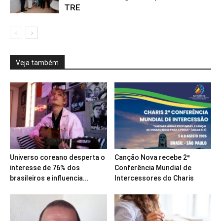
TRE
Veja também
Universo coreano desperta o
Canção Nova recebe 2ª
interesse de 76% dos
Conferência Mundial de
brasileiros e influencia...
Intercessores do Charis