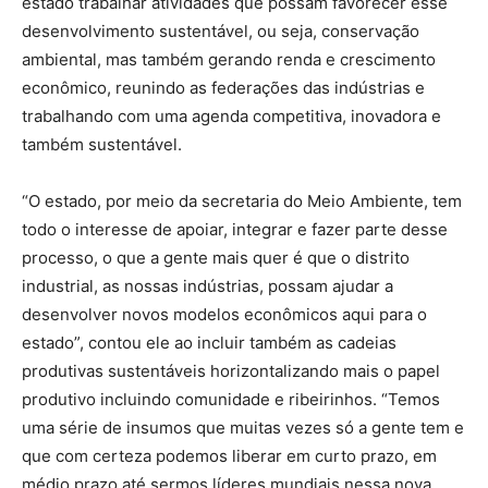
estado trabalhar atividades que possam favorecer esse
desenvolvimento sustentável, ou seja, conservação
ambiental, mas também gerando renda e crescimento
econômico, reunindo as federações das indústrias e
trabalhando com uma agenda competitiva, inovadora e
também sustentável.
“O estado, por meio da secretaria do Meio Ambiente, tem
todo o interesse de apoiar, integrar e fazer parte desse
processo, o que a gente mais quer é que o distrito
industrial, as nossas indústrias, possam ajudar a
desenvolver novos modelos econômicos aqui para o
estado”, contou ele ao incluir também as cadeias
produtivas sustentáveis horizontalizando mais o papel
produtivo incluindo comunidade e ribeirinhos. “Temos
uma série de insumos que muitas vezes só a gente tem e
que com certeza podemos liberar em curto prazo, em
médio prazo até sermos líderes mundiais nessa nova