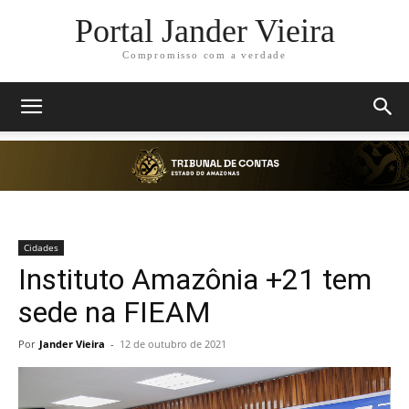
Portal Jander Vieira
Compromisso com a verdade
Cidades
Instituto Amazônia +21 tem
sede na FIEAM
Por
Jander Vieira
-
12 de outubro de 2021