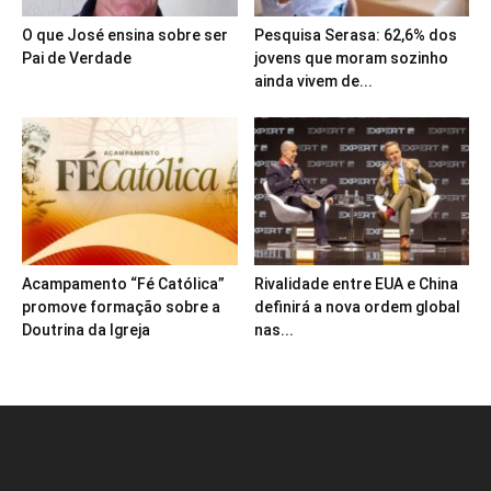
O que José ensina sobre ser
Pesquisa Serasa: 62,6% dos
Pai de Verdade
jovens que moram sozinho
ainda vivem de...
Acampamento “Fé Católica”
Rivalidade entre EUA e China
promove formação sobre a
definirá a nova ordem global
Doutrina da Igreja
nas...