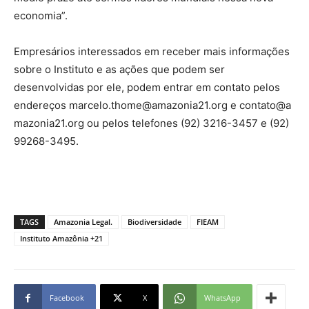
economia”.
Empresários interessados em receber mais informações
sobre o Instituto e as ações que podem ser
desenvolvidas por ele, podem entrar em contato pelos
endereços
marcelo.thome@amazonia21.org
e
contato@a
mazonia21.org
ou pelos telefones (92) 3216-3457 e (92)
99268-3495.
TAGS
Amazonia Legal.
Biodiversidade
FIEAM
Instituto Amazônia +21
Facebook
X
WhatsApp