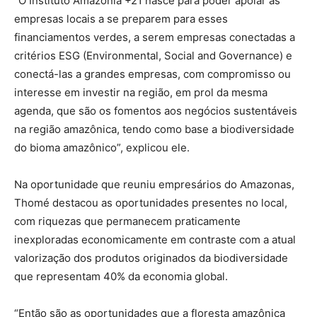
“O Instituto Amazônia +21 nasce para poder apoiar as
empresas locais a se preparem para esses
financiamentos verdes, a serem empresas conectadas a
critérios ESG (Environmental, Social and Governance) e
conectá-las a grandes empresas, com compromisso ou
interesse em investir na região, em prol da mesma
agenda, que são os fomentos aos negócios sustentáveis
na região amazônica, tendo como base a biodiversidade
do bioma amazônico”, explicou ele.
Na oportunidade que reuniu empresários do Amazonas,
Thomé destacou as oportunidades presentes no local,
com riquezas que permanecem praticamente
inexploradas economicamente em contraste com a atual
valorização dos produtos originados da biodiversidade
que representam 40% da economia global.
“Então são as oportunidades que a floresta amazônica