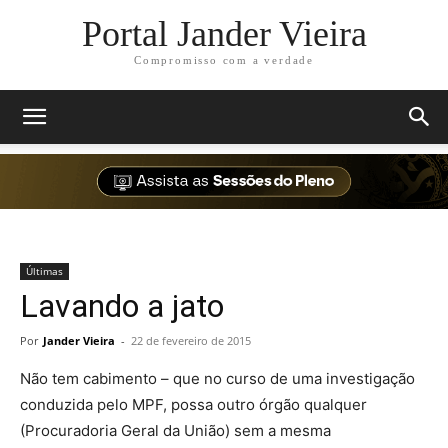
Portal Jander Vieira
Compromisso com a verdade
Últimas
Lavando a jato
Por
Jander Vieira
-
22 de fevereiro de 2015
Não tem cabimento – que no curso de uma investigação
conduzida pelo MPF, possa outro órgão qualquer
(Procuradoria Geral da União) sem a mesma