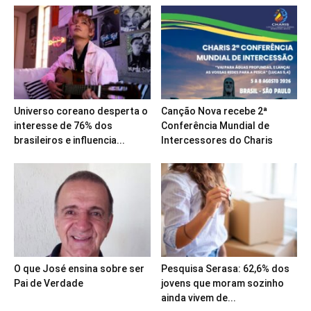
Universo coreano desperta o
Canção Nova recebe 2ª
interesse de 76% dos
Conferência Mundial de
brasileiros e influencia...
Intercessores do Charis
O que José ensina sobre ser
Pesquisa Serasa: 62,6% dos
Pai de Verdade
jovens que moram sozinho
ainda vivem de...