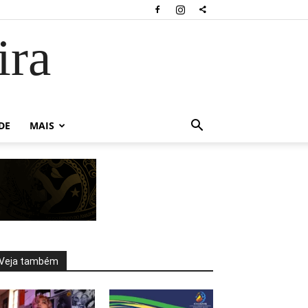
ira
DE
MAIS
Veja também