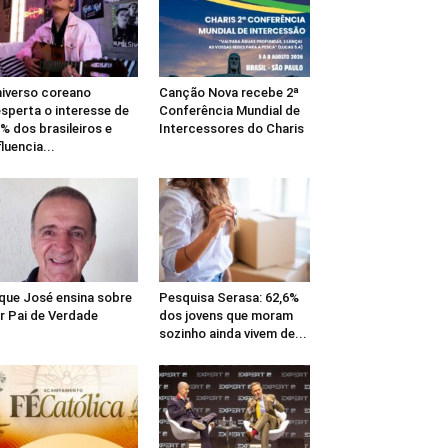
iverso coreano
Canção Nova recebe 2ª
sperta o interesse de
Conferência Mundial de
% dos brasileiros e
Intercessores do Charis
fluencia...
que José ensina sobre
Pesquisa Serasa: 62,6%
r Pai de Verdade
dos jovens que moram
sozinho ainda vivem de...