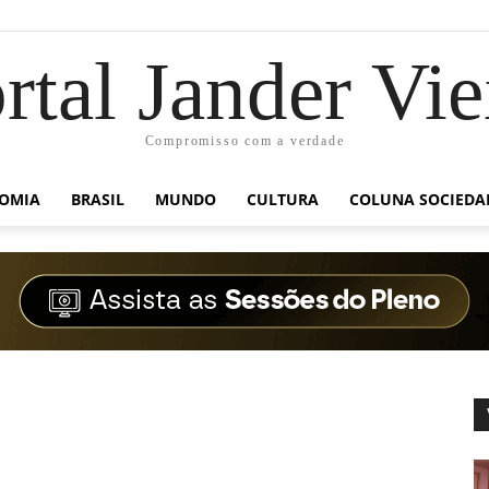
rtal Jander Vie
Compromisso com a verdade
OMIA
BRASIL
MUNDO
CULTURA
COLUNA SOCIEDA