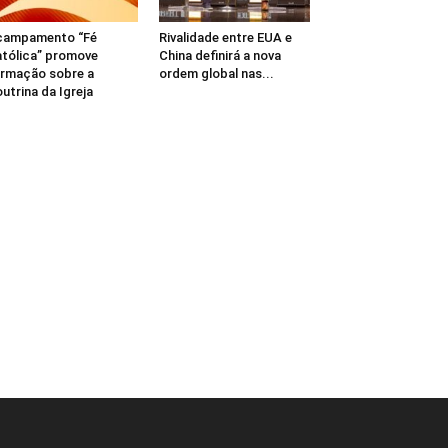
campamento “Fé
Rivalidade entre EUA e
tólica” promove
China definirá a nova
rmação sobre a
ordem global nas...
utrina da Igreja