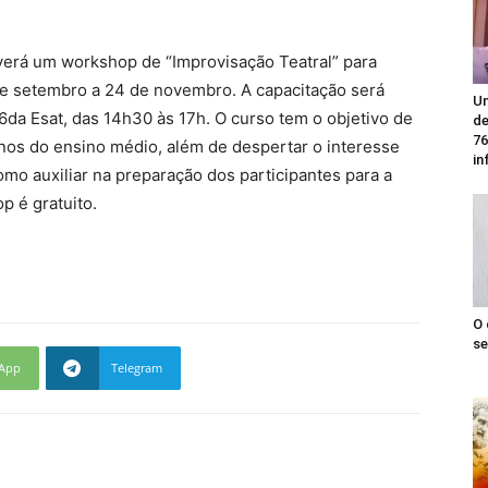
erá um workshop de “Improvisação Teatral” para
de setembro a 24 de novembro. A capacitação será
Un
 6da Esat, das 14h30 às 17h. O curso tem o objetivo de
de
76
unos do ensino médio, além de despertar o interesse
in
mo auxiliar na preparação dos participantes para a
p é gratuito.
O 
se
App
Telegram