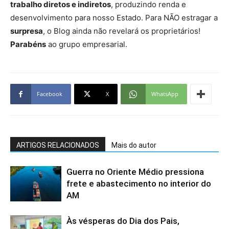
trabalho diretos e indiretos
, produzindo renda e
desenvolvimento para nosso Estado. Para NÃO estragar a
surpresa
, o Blog ainda não revelará os proprietários!
Parabéns
ao grupo empresarial.
Facebook
X
WhatsApp
ARTIGOS RELACIONADOS
Mais do autor
Guerra no Oriente Médio pressiona
frete e abastecimento no interior do
AM
Às vésperas do Dia dos Pais,