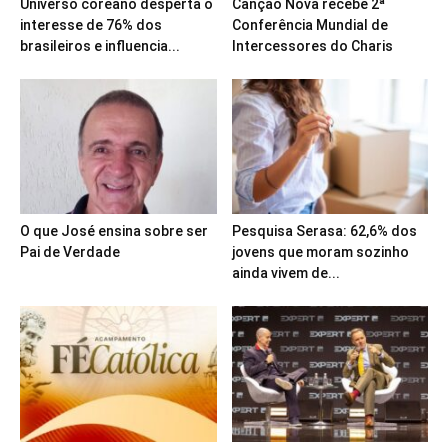
Universo coreano desperta o
Canção Nova recebe 2ª
interesse de 76% dos
Conferência Mundial de
brasileiros e influencia...
Intercessores do Charis
O que José ensina sobre ser
Pesquisa Serasa: 62,6% dos
Pai de Verdade
jovens que moram sozinho
ainda vivem de...