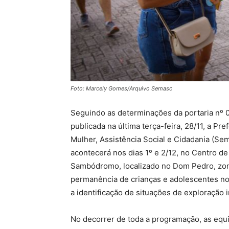
Foto: Marcely Gomes/Arquivo Semasc
Seguindo as determinações da portaria nº 
publicada na última terça-feira, 28/11, a Pr
Mulher, Assistência Social e Cidadania (Se
acontecerá nos dias 1º e 2/12, no Centro d
Sambódromo, localizado no Dom Pedro, zona
permanência de crianças e adolescentes no 
a identificação de situações de exploração 
No decorrer de toda a programação, as equip