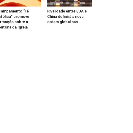
campamento “Fé
Rivalidade entre EUA e
tólica” promove
China definirá a nova
rmação sobre a
ordem global nas...
utrina da Igreja