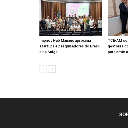
Impact Hub Manaus aproxima
TCE-AM con
startups e pesquisadores do Brasil
gestores co
e da Suíça
para envio 
SO