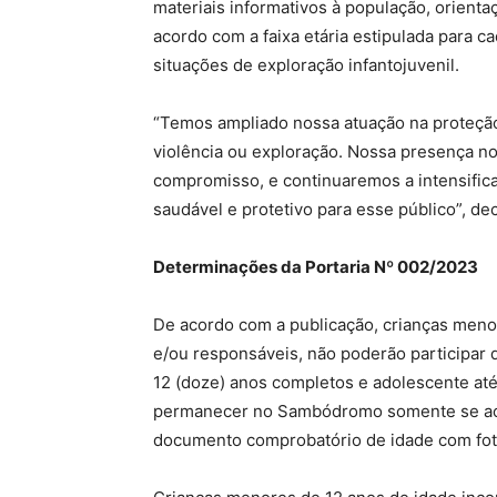
materiais informativos à população, orient
acordo com a faixa etária estipulada para c
situações de exploração infantojuvenil.
“Temos ampliado nossa atuação na proteção
violência ou exploração. Nossa presença n
compromisso, e continuaremos a intensific
saudável e protetivo para esse público”, de
Determinações da Portaria Nº 002/2023
De acordo com a publicação, crianças men
e/ou responsáveis, não poderão participar
12 (doze) anos completos e adolescente até
permanecer no Sambódromo somente se ac
documento comprobatório de idade com foto,