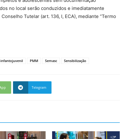
ompletos e adolescentes sem documentação
dos no local serão conduzidos e imediatamente
 Conselho Tutelar (art. 136, I, ECA), mediante “Termo
infantojuvenil
PMM
Semasc
Sensibilização
App
Telegram