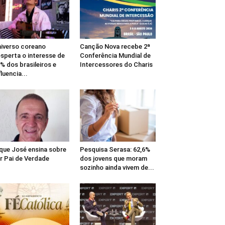
iverso coreano
Canção Nova recebe 2ª
sperta o interesse de
Conferência Mundial de
% dos brasileiros e
Intercessores do Charis
fluencia...
que José ensina sobre
Pesquisa Serasa: 62,6%
r Pai de Verdade
dos jovens que moram
sozinho ainda vivem de...