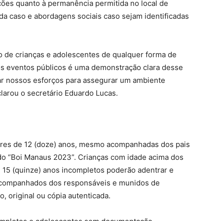
ações quanto à permanência permitida no local de
ada caso e abordagens sociais caso sejam identificadas
 de crianças e adolescentes de qualquer forma de
os eventos públicos é uma demonstração clara desse
ar nossos esforços para assegurar um ambiente
clarou o secretário Eduardo Lucas.
ores de 12 (doze) anos, mesmo acompanhadas dos pais
 do “Boi Manaus 2023”. Crianças com idade acima dos
 15 (quinze) anos incompletos poderão adentrar e
ompanhados dos responsáveis e munidos de
 original ou cópia autenticada.