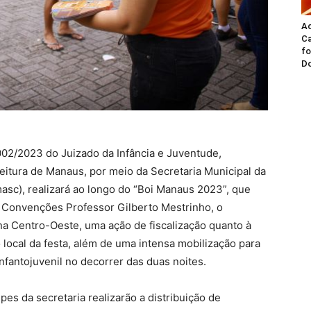
A
Ca
fo
Do
002/2023 do Juizado da Infância e Juventude,
efeitura de Manaus, por meio da Secretaria Municipal da
masc), realizará ao longo do “Boi Manaus 2023”, que
e Convenções Professor Gilberto Mestrinho, o
 Centro-Oeste, uma ação de fiscalização quanto à
local da festa, além de uma intensa mobilização para
infantojuvenil no decorrer das duas noites.
es da secretaria realizarão a distribuição de