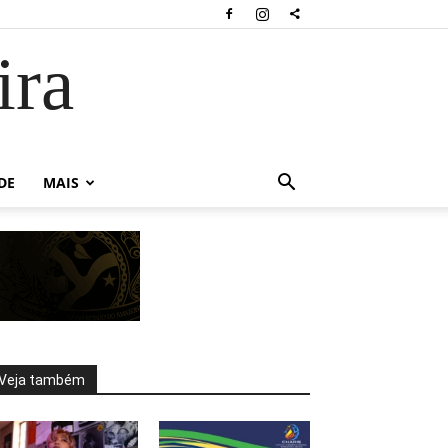
ira
DE
MAIS
Veja também