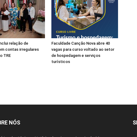
clui relação de
Faculdade Canção Nova abre 40
m contas irregulares
vagas para curso voltado ao setor
ao TRE
de hospedagem e serviços
turísticos
BRE NÓS
S