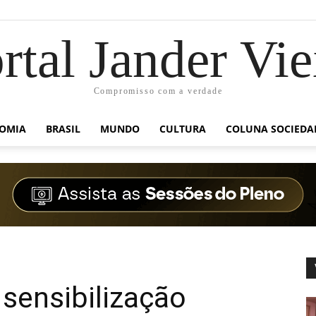
rtal Jander Vie
Compromisso com a verdade
OMIA
BRASIL
MUNDO
CULTURA
COLUNA SOCIEDA
ensibilização