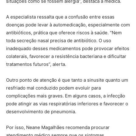
situações como se fossem alergia”, destaca a médica.
A especialista ressalta que a confusão entre essas
doenças pode levar à automedicação, especialmente com
antibióticos, prática que oferece riscos à saúde. “Nem
toda secreção nasal precisa de antibiótico. O uso
inadequado desses medicamentos pode provocar efeitos
colaterais, favorecer a resistência bacteriana e dificultar
tratamentos futuros”, alerta.
Outro ponto de atenção é que tanto a sinusite quanto um
resfriado mal conduzido podem evoluir para
complicações mais graves. Em alguns casos, a infecção
pode atingir as vias respiratórias inferiores e favorecer o
desenvolvimento de pneumonia.
Por isso, Neane Magalhães recomenda procurar
atendimento médico sempre que os sintomas