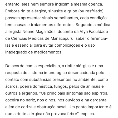
entanto, eles nem sempre indicam a mesma doença.
Embora rinite alérgica, sinusite e gripe (ou resfriado)
possam apresentar sinais semelhantes, cada condição
tem causas e tratamentos diferentes. Segundo a médica
alergista Neane Magalhães, docente da Afya Faculdade
de Ciências Médicas de Manacapuru, saber diferenciá-
las é essencial para evitar complicações e o uso
inadequado de medicamentos.
De acordo com a especialista, a rinite alérgica é uma
resposta do sistema imunológico desencadeada pelo
contato com substâncias presentes no ambiente, como
ácaros, poeira doméstica, fungos, pelos de animais e
outros alérgenos. “Os principais sintomas são espirros,
coceira no nariz, nos olhos, nos ouvidos e na garganta,
além de coriza e obstrução nasal. Um ponto importante é
que a rinite alérgica não provoca febre”, explica.