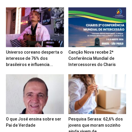
Universo coreano desperta o
Canção Nova recebe 2ª
interesse de 76% dos
Conferência Mundial de
brasileiros e influencia...
Intercessores do Charis
O que José ensina sobre ser
Pesquisa Serasa: 62,6% dos
Pai de Verdade
jovens que moram sozinho
ainda vivem de...