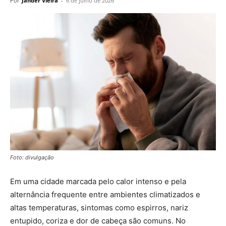
Por
Jander Vieira
-
6 de julho de 2026
Foto: divulgação
Em uma cidade marcada pelo calor intenso e pela
alternância frequente entre ambientes climatizados e
altas temperaturas, sintomas como espirros, nariz
entupido, coriza e dor de cabeça são comuns. No