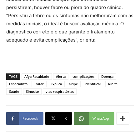
persistirem, houver febre ou piora do quadro clínico.
“Persistiu a febre ou os sintomas não melhoraram com as
medidas iniciais, o ideal é buscar avaliação médica. O
diagnóstico correto é o que garante o tratamento
adequado e evita complicações”, orienta.
TAGS
Afya Faculdade
Alerta
complicações
Doença
Especialista
Evitar
Explica
Gripe
identificar
Rinite
Saúde
Sinusite
vias respiratórias
Facebook
X
WhatsApp