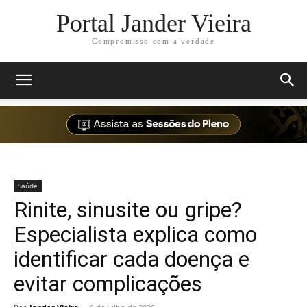
Portal Jander Vieira
Compromisso com a verdade
Saúde
Rinite, sinusite ou gripe?
Especialista explica como
identificar cada doença e
evitar complicações