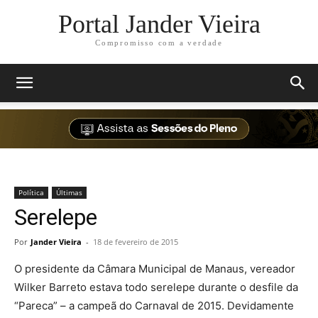
Portal Jander Vieira
Compromisso com a verdade
Política
Últimas
Serelepe
Por
Jander Vieira
-
18 de fevereiro de 2015
O presidente da Câmara Municipal de Manaus, vereador
Wilker Barreto estava todo serelepe durante o desfile da
“Pareca” – a campeã do Carnaval de 2015. Devidamente