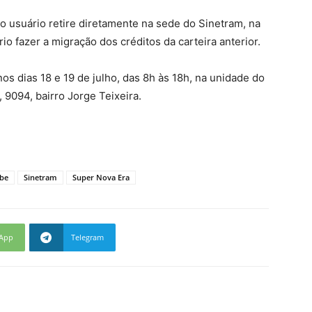
o usuário retire diretamente na sede do Sinetram, na
io fazer a migração dos créditos da carteira anterior.
s dias 18 e 19 de julho, das 8h às 18h, na unidade do
 9094, bairro Jorge Teixeira.
be
Sinetram
Super Nova Era
App
Telegram