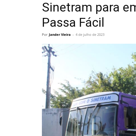
Sinetram para e
Passa Fácil
Por
Jander Vieira
-
4 de julho de 2023