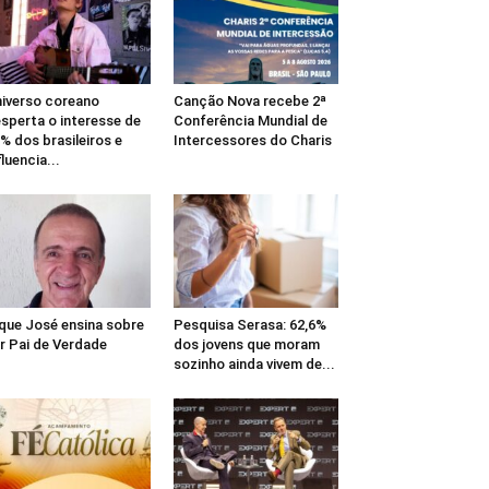
iverso coreano
Canção Nova recebe 2ª
sperta o interesse de
Conferência Mundial de
% dos brasileiros e
Intercessores do Charis
fluencia...
que José ensina sobre
Pesquisa Serasa: 62,6%
r Pai de Verdade
dos jovens que moram
sozinho ainda vivem de...