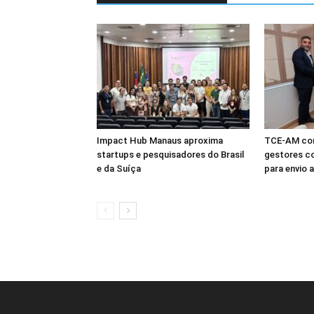
Impact Hub Manaus aproxima
TCE-AM con
startups e pesquisadores do Brasil
gestores co
e da Suíça
para envio 