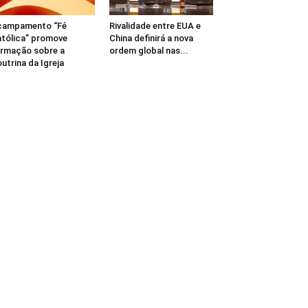
campamento “Fé
Rivalidade entre EUA e
tólica” promove
China definirá a nova
rmação sobre a
ordem global nas...
utrina da Igreja