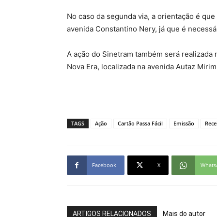
No caso da segunda via, a orientação é que 
avenida Constantino Nery, já que é necessár
A ação do Sinetram também será realizada no
Nova Era, localizada na avenida Autaz Mirim,
TAGS
Ação
Cartão Passa Fácil
Emissão
Rece
Facebook
X
Whats
ARTIGOS RELACIONADOS
Mais do autor