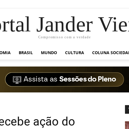
rtal Jander Vie
Compromisso com a verdade
OMIA
BRASIL
MUNDO
CULTURA
COLUNA SOCIEDA
recebe ação do