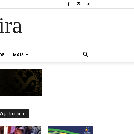
ira
DE
MAIS
Veja também