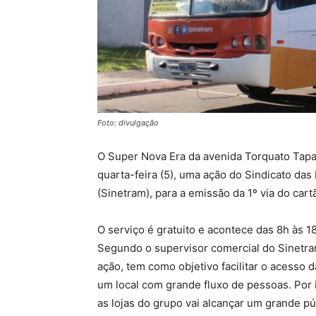
Foto: divulgação
O Super Nova Era da avenida Torquato Tapajó
quarta-feira (5), uma ação do Sindicato d
(Sinetram), para a emissão da 1º via do cart
O serviço é gratuito e acontece das 8h às 
Segundo o supervisor comercial do Sinetram
ação, tem como objetivo facilitar o acesso 
um local com grande fluxo de pessoas. Por 
as lojas do grupo vai alcançar um grande púb