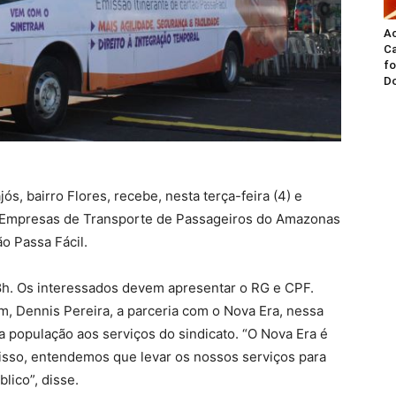
A
Ca
fo
Do
s, bairro Flores, recebe, nesta terça-feira (4) e
as Empresas de Transporte de Passageiros do Amazonas
ão Passa Fácil.
18h. Os interessados devem apresentar o RG e CPF.
, Dennis Pereira, a parceria com o Nova Era, nessa
da população aos serviços do sindicato. “O Nova Era é
isso, entendemos que levar os nossos serviços para
lico”, disse.