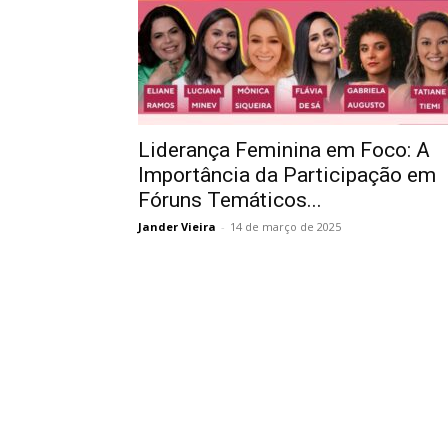
Liderança Feminina em Foco: A
Importância da Participação em
Fóruns Temáticos...
Jander Vieira
-
14 de março de 2025