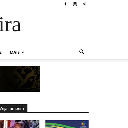
ira
E
MAIS
Veja também