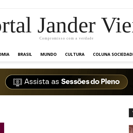
rtal Jander Vie
Compromisso com a verdade
OMIA
BRASIL
MUNDO
CULTURA
COLUNA SOCIEDAD