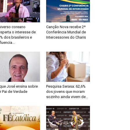
iverso coreano
Canção Nova recebe 2ª
sperta o interesse de
Conferência Mundial de
% dos brasileiros e
Intercessores do Charis
fluencia...
que José ensina sobre
Pesquisa Serasa: 62,6%
r Pai de Verdade
dos jovens que moram
sozinho ainda vivem de...