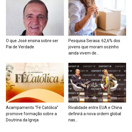
O que José ensina sobre ser
Pesquisa Serasa: 62,6% dos
Pai de Verdade
jovens que moram sozinho
ainda vivem de...
Acampamento “Fé Católica”
Rivalidade entre EUA e China
promove formação sobre a
definirá a nova ordem global
Doutrina da Igreja
nas...