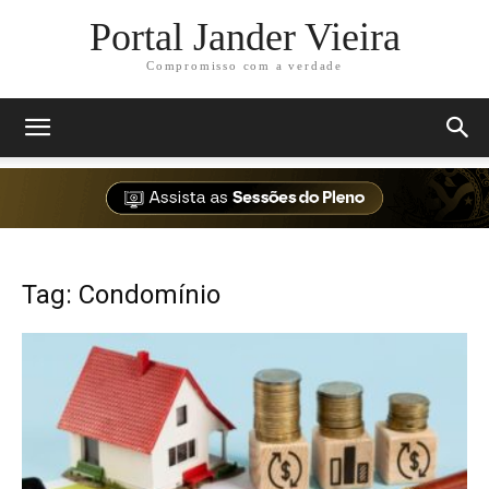
Portal Jander Vieira
Compromisso com a verdade
Tag: Condomínio