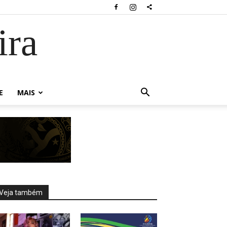
ira
E
MAIS
Veja também