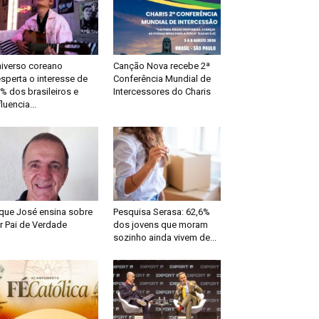
iverso coreano
Canção Nova recebe 2ª
sperta o interesse de
Conferência Mundial de
% dos brasileiros e
Intercessores do Charis
fluencia...
que José ensina sobre
Pesquisa Serasa: 62,6%
r Pai de Verdade
dos jovens que moram
sozinho ainda vivem de...