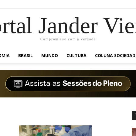
rtal Jander Vie
Compromisso com a verdade
OMIA
BRASIL
MUNDO
CULTURA
COLUNA SOCIEDAD