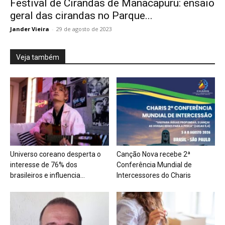
Festival de Cirandas de Manacapuru: ensaio
geral das cirandas no Parque...
Jander Vieira
-
29 de agosto de 2023
Veja também
Universo coreano desperta o
Canção Nova recebe 2ª
interesse de 76% dos
Conferência Mundial de
brasileiros e influencia...
Intercessores do Charis