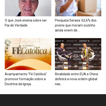
O que José ensina sobre ser
Pesquisa Serasa: 62,6% dos
Pai de Verdade
jovens que moram sozinho
ainda vivem de...
Acampamento “Fé Católica”
Rivalidade entre EUA e China
promove formação sobre a
definirá a nova ordem global
Doutrina da Igreja
nas...