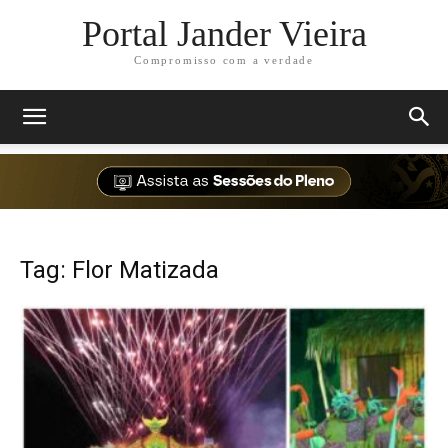
Portal Jander Vieira
Compromisso com a verdade
Tag: Flor Matizada