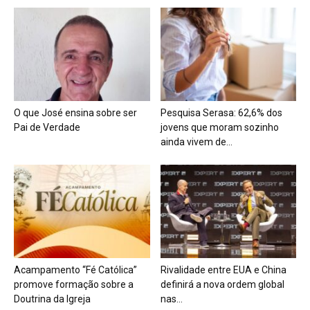
O que José ensina sobre ser
Pesquisa Serasa: 62,6% dos
Pai de Verdade
jovens que moram sozinho
ainda vivem de...
Acampamento “Fé Católica”
Rivalidade entre EUA e China
promove formação sobre a
definirá a nova ordem global
Doutrina da Igreja
nas...