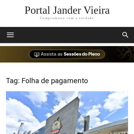
Portal Jander Vieira
Compromisso com a verdade
Tag: Folha de pagamento