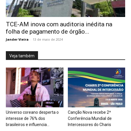
TCE-AM inova com auditoria inédita na
folha de pagamento de órgão...
Jander Vieira
-
13 de maio de 2024
Veja também
Universo coreano desperta o
Canção Nova recebe 2ª
interesse de 76% dos
Conferência Mundial de
brasileiros e influencia...
Intercessores do Charis