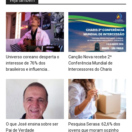
Veja também
Universo coreano desperta o
Canção Nova recebe 2ª
interesse de 76% dos
Conferência Mundial de
brasileiros e influencia...
Intercessores do Charis
O que José ensina sobre ser
Pesquisa Serasa: 62,6% dos
Pai de Verdade
jovens que moram sozinho