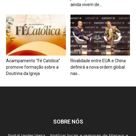
ainda vivem de...
Acampamento “Fé Católica”
Rivalidade entre EUA e China
promove formação sobre a
definirá a nova ordem global
Doutrina da Igreja
nas...
SOBRE NÓS
Portal Jander Vieira – Notícias locais e regionais de Manaus e