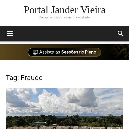
Portal Jander Vieira
Compromisso com a verdade
Tag: Fraude