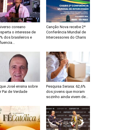
iverso coreano
Canção Nova recebe 2ª
sperta o interesse de
Conferência Mundial de
% dos brasileiros e
Intercessores do Charis
fluencia...
que José ensina sobre
Pesquisa Serasa: 62,6%
r Pai de Verdade
dos jovens que moram
sozinho ainda vivem de...