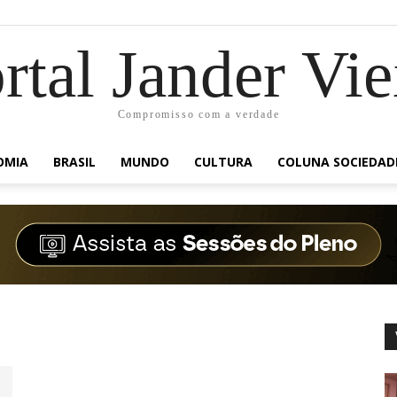
rtal Jander Vie
Compromisso com a verdade
OMIA
BRASIL
MUNDO
CULTURA
COLUNA SOCIEDAD