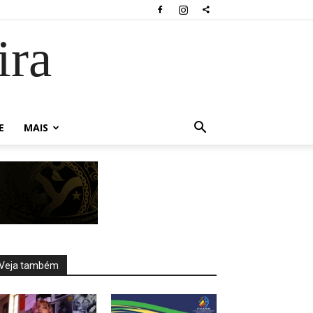
ira
E
MAIS
Veja também