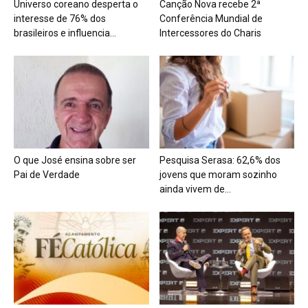
Universo coreano desperta o
Canção Nova recebe 2ª
interesse de 76% dos
Conferência Mundial de
brasileiros e influencia...
Intercessores do Charis
O que José ensina sobre ser
Pesquisa Serasa: 62,6% dos
Pai de Verdade
jovens que moram sozinho
ainda vivem de...