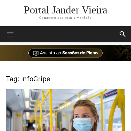
Portal Jander Vieira
Compromisso com a verdade
Tag: InfoGripe