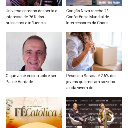
Universo coreano desperta o
Canção Nova recebe 2ª
interesse de 76% dos
Conferência Mundial de
brasileiros e influencia...
Intercessores do Charis
O que José ensina sobre ser
Pesquisa Serasa: 62,6% dos
Pai de Verdade
jovens que moram sozinho
ainda vivem de...