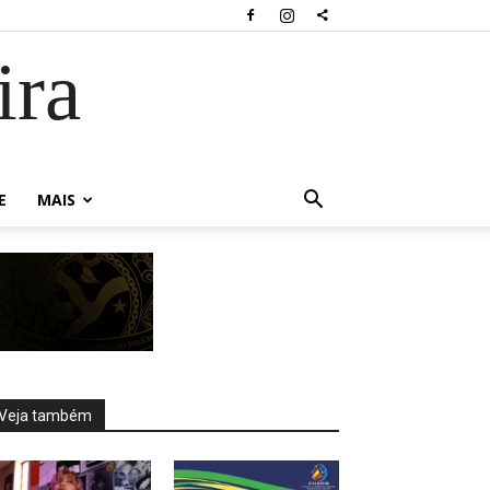
ira
E
MAIS
Veja também