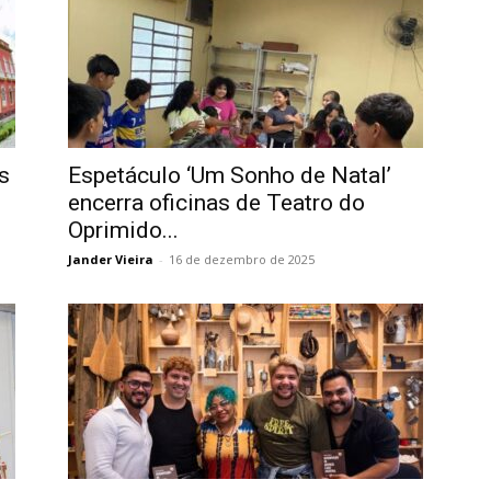
s
Espetáculo ‘Um Sonho de Natal’
encerra oficinas de Teatro do
Oprimido...
Jander Vieira
-
16 de dezembro de 2025