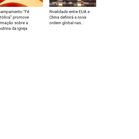
campamento “Fé
Rivalidade entre EUA e
tólica” promove
China definirá a nova
rmação sobre a
ordem global nas...
utrina da Igreja