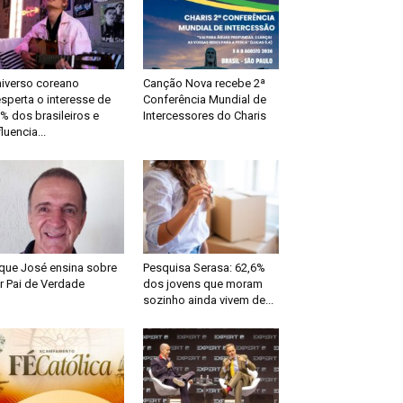
iverso coreano
Canção Nova recebe 2ª
sperta o interesse de
Conferência Mundial de
% dos brasileiros e
Intercessores do Charis
fluencia...
que José ensina sobre
Pesquisa Serasa: 62,6%
r Pai de Verdade
dos jovens que moram
sozinho ainda vivem de...