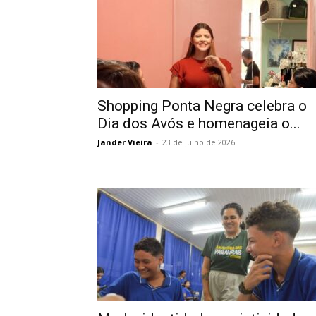
Shopping Ponta Negra celebra o
Dia dos Avós e homenageia o...
Jander Vieira
-
23 de julho de 2026