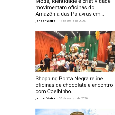
Moda, identidade e criatividade
movimentam oficinas do
Amazônia das Palavras em...
Jander Vieira
-
16 de maio de 2026
Shopping Ponta Negra reúne
oficinas de chocolate e encontro
com Coelhinho...
Jander Vieira
-
30 de março de 2026