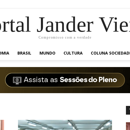
rtal Jander Vie
Compromisso com a verdade
OMIA
BRASIL
MUNDO
CULTURA
COLUNA SOCIEDAD