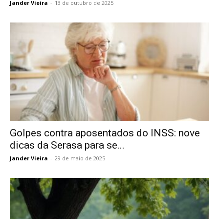
Jander Vieira
-
13 de outubro de 2025
Golpes contra aposentados do INSS: nove
dicas da Serasa para se...
Jander Vieira
-
29 de maio de 2025