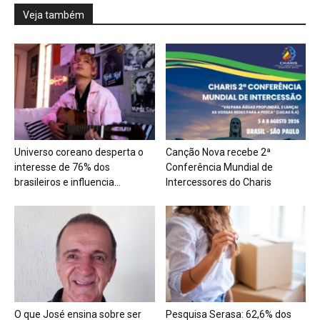
Veja também
Universo coreano desperta o
Canção Nova recebe 2ª
interesse de 76% dos
Conferência Mundial de
brasileiros e influencia...
Intercessores do Charis
O que José ensina sobre ser
Pesquisa Serasa: 62,6% dos