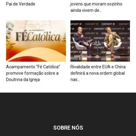
Pai de Verdade
jovens que moram sozinho
ainda vivem de...
Acampamento “Fé Católica”
Rivalidade entre EUA e China
promove formação sobre a
definirá a nova ordem global
Doutrina da Igreja
nas...
SOBRE NÓS