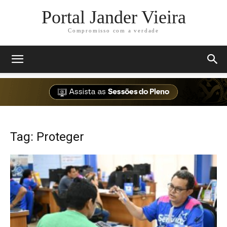
Portal Jander Vieira
Compromisso com a verdade
Tag: Proteger