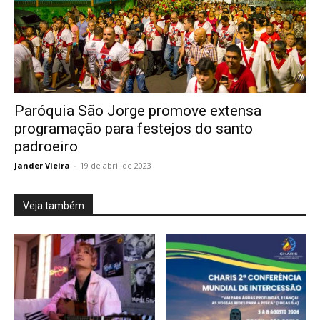
Paróquia São Jorge promove extensa
programação para festejos do santo
padroeiro
Jander Vieira
-
19 de abril de 2023
Veja também