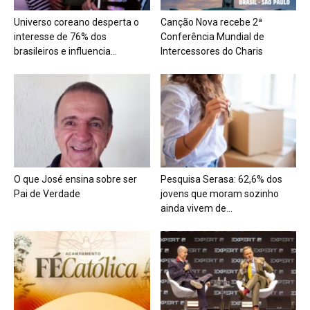
Universo coreano desperta o
Canção Nova recebe 2ª
interesse de 76% dos
Conferência Mundial de
brasileiros e influencia...
Intercessores do Charis
O que José ensina sobre ser
Pesquisa Serasa: 62,6% dos
Pai de Verdade
jovens que moram sozinho
ainda vivem de...