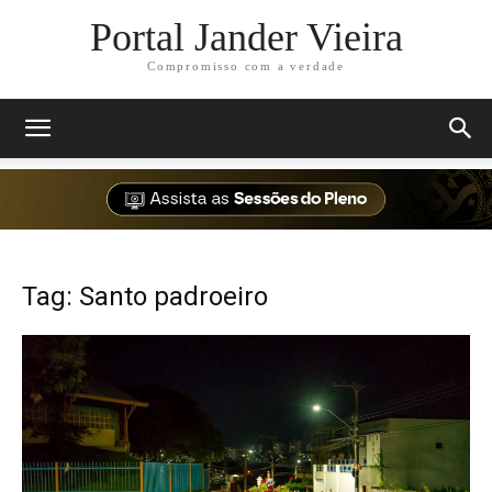
Portal Jander Vieira
Compromisso com a verdade
Tag: Santo padroeiro