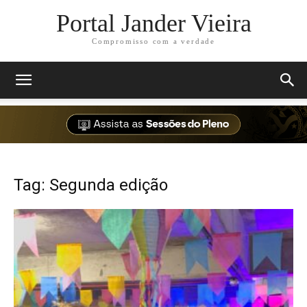
Portal Jander Vieira
Compromisso com a verdade
Tag: Segunda edição