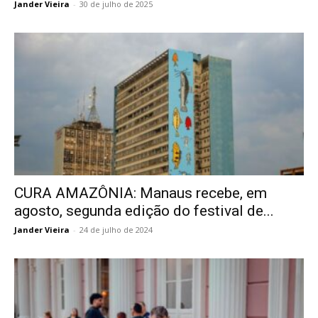
Jander Vieira
-
30 de julho de 2025
CURA AMAZÔNIA: Manaus recebe, em
agosto, segunda edição do festival de...
Jander Vieira
-
24 de julho de 2024