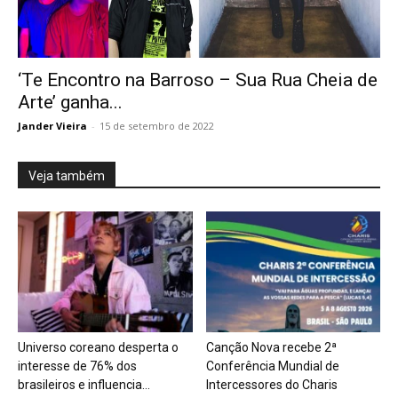
‘Te Encontro na Barroso – Sua Rua Cheia de
Arte’ ganha...
Jander Vieira
-
15 de setembro de 2022
Veja também
Universo coreano desperta o
Canção Nova recebe 2ª
interesse de 76% dos
Conferência Mundial de
brasileiros e influencia...
Intercessores do Charis