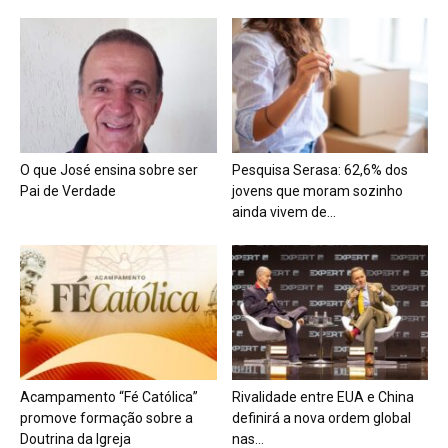
O que José ensina sobre ser
Pesquisa Serasa: 62,6% dos
Pai de Verdade
jovens que moram sozinho
ainda vivem de...
Acampamento “Fé Católica”
Rivalidade entre EUA e China
promove formação sobre a
definirá a nova ordem global
Doutrina da Igreja
nas...