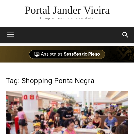
Portal Jander Vieira
Compromisso com a verdade
Tag: Shopping Ponta Negra