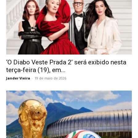
‘O Diabo Veste Prada 2’ será exibido nesta
terça-feira (19), em...
Jander Vieira
-
19 de maio de 2026