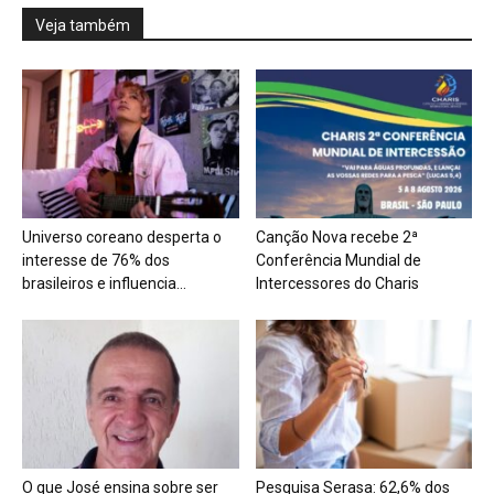
Veja também
Universo coreano desperta o
Canção Nova recebe 2ª
interesse de 76% dos
Conferência Mundial de
brasileiros e influencia...
Intercessores do Charis
O que José ensina sobre ser
Pesquisa Serasa: 62,6% dos