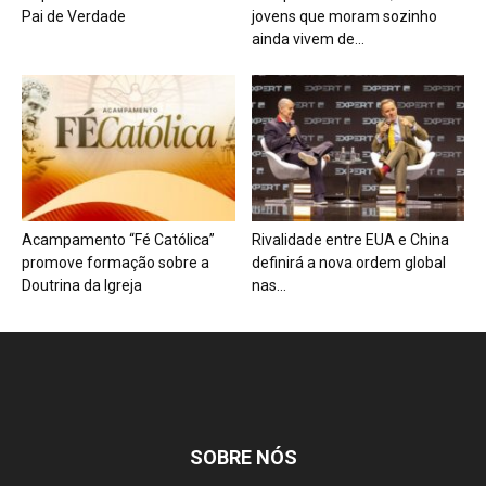
Pai de Verdade
jovens que moram sozinho
ainda vivem de...
Acampamento “Fé Católica”
Rivalidade entre EUA e China
promove formação sobre a
definirá a nova ordem global
Doutrina da Igreja
nas...
SOBRE NÓS