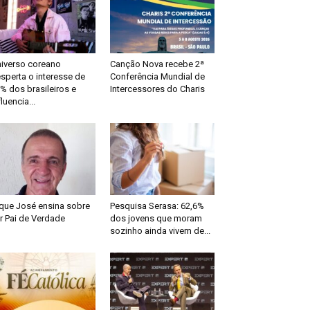
iverso coreano
Canção Nova recebe 2ª
sperta o interesse de
Conferência Mundial de
% dos brasileiros e
Intercessores do Charis
fluencia...
que José ensina sobre
Pesquisa Serasa: 62,6%
r Pai de Verdade
dos jovens que moram
sozinho ainda vivem de...