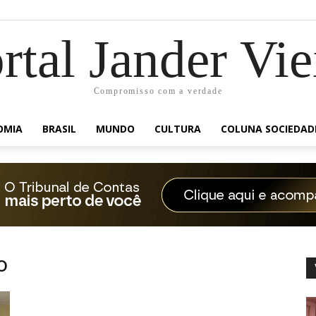
rtal Jander Vie
Compromisso com a verdade
OMIA
BRASIL
MUNDO
CULTURA
COLUNA SOCIEDAD
o