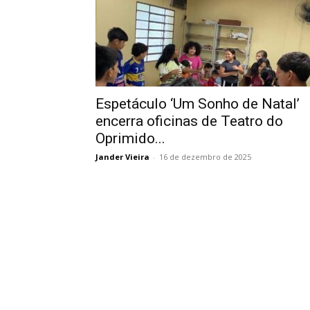
Espetáculo ‘Um Sonho de Natal’
encerra oficinas de Teatro do
Oprimido...
Jander Vieira
-
16 de dezembro de 2025