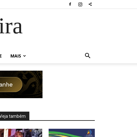
ira
E
MAIS
Veja também