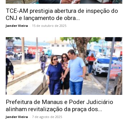
TCE-AM prestigia abertura de inspeção do
CNJ e lançamento de obra...
Jander Vieira
-
15 de outubro de 2025
Prefeitura de Manaus e Poder Judiciário
alinham revitalização da praça dos...
Jander Vieira
-
7 de agosto de 2025