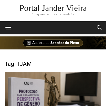
Portal Jander Vieira
Compromisso com a verdade
Tag: TJAM