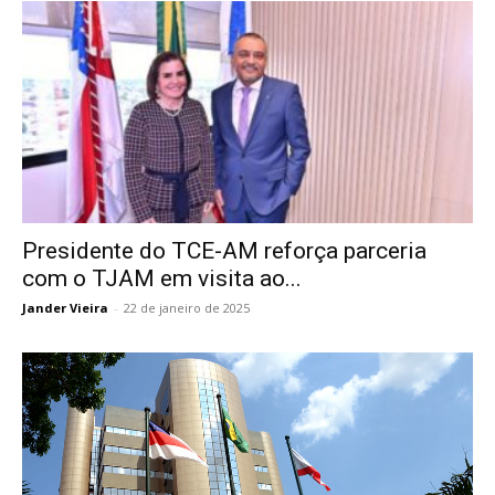
Presidente do TCE-AM reforça parceria
com o TJAM em visita ao...
Jander Vieira
-
22 de janeiro de 2025