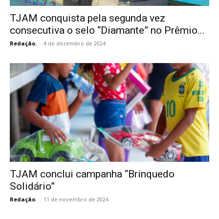
TJAM conquista pela segunda vez
consecutiva o selo “Diamante” no Prêmio...
Redação.
-
4 de dezembro de 2024
TJAM conclui campanha “Brinquedo
Solidário”
Redação.
-
11 de novembro de 2024