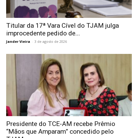
Titular da 17ª Vara Cível do TJAM julga
improcedente pedido de...
Jander Vieira
-
3 de agosto de 2026
Presidente do TCE-AM recebe Prêmio
“Mãos que Amparam” concedido pelo