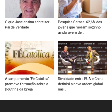
O que José ensina sobre ser
Pesquisa Serasa: 62,6% dos
Pai de Verdade
jovens que moram sozinho
ainda vivem de...
Acampamento “Fé Católica”
Rivalidade entre EUA e China
promove formação sobre a
definirá a nova ordem global
Doutrina da Igreja
nas...