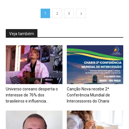
1
2
3
Veja também
Universo coreano desperta o
Canção Nova recebe 2ª
interesse de 76% dos
Conferência Mundial de
brasileiros e influencia...
Intercessores do Charis