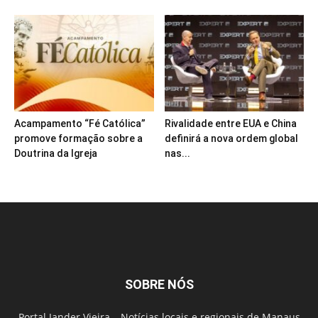
Acampamento “Fé Católica”
Rivalidade entre EUA e China
promove formação sobre a
definirá a nova ordem global
Doutrina da Igreja
nas...
SOBRE NÓS
Portal Jander Vieira – Notícias locais e regionais de Manaus