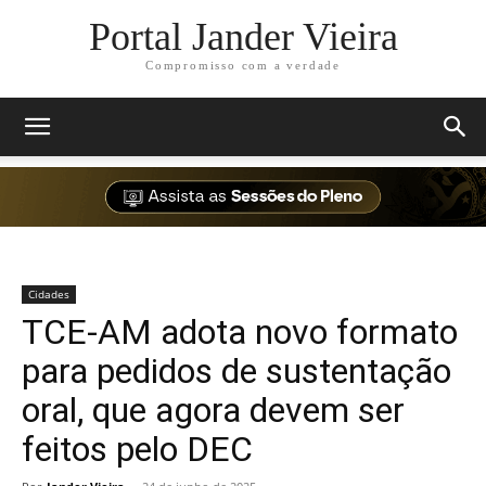
Portal Jander Vieira
Compromisso com a verdade
Cidades
TCE-AM adota novo formato
para pedidos de sustentação
oral, que agora devem ser
feitos pelo DEC