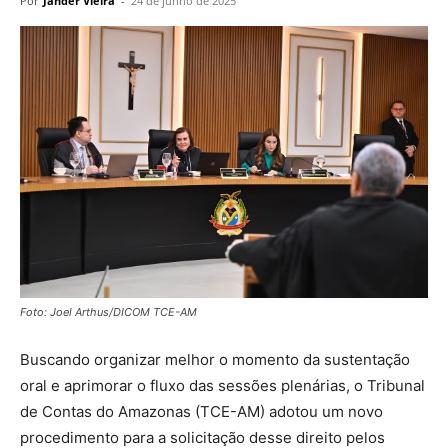
Por
Jander Vieira
-
24 de junho de 2025
Foto: Joel Arthus/DICOM TCE-AM
Buscando organizar melhor o momento da sustentação
oral e aprimorar o fluxo das sessões plenárias, o Tribunal
de Contas do Amazonas (TCE-AM) adotou um novo
procedimento para a solicitação desse direito pelos