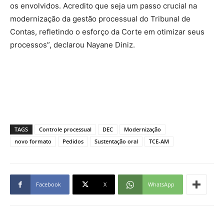
os envolvidos. Acredito que seja um passo crucial na
modernização da gestão processual do Tribunal de
Contas, refletindo o esforço da Corte em otimizar seus
processos”, declarou Nayane Diniz.
TAGS
Controle processual
DEC
Modernização
novo formato
Pedidos
Sustentação oral
TCE-AM
Facebook
X
WhatsApp