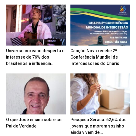
Universo coreano desperta o
Canção Nova recebe 2ª
interesse de 76% dos
Conferência Mundial de
brasileiros e influencia...
Intercessores do Charis
O que José ensina sobre ser
Pesquisa Serasa: 62,6% dos
Pai de Verdade
jovens que moram sozinho
ainda vivem de...