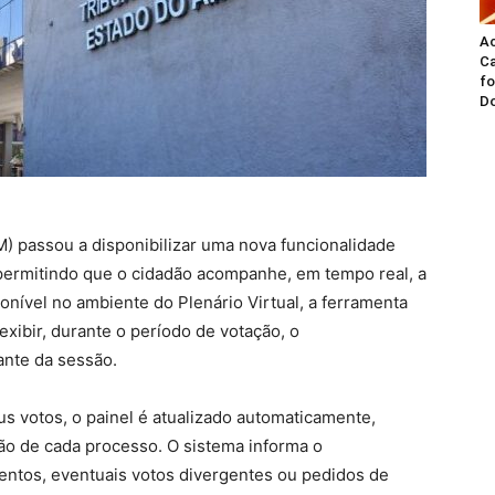
A
Ca
fo
Do
 passou a disponibilizar uma nova funcionalidade
 permitindo que o cidadão acompanhe, em tempo real, a
nível no ambiente do Plenário Virtual, a ferramenta
exibir, durante o período de votação, o
ante da sessão.
s votos, o painel é atualizado automaticamente,
ão de cada processo. O sistema informa o
ntos, eventuais votos divergentes ou pedidos de