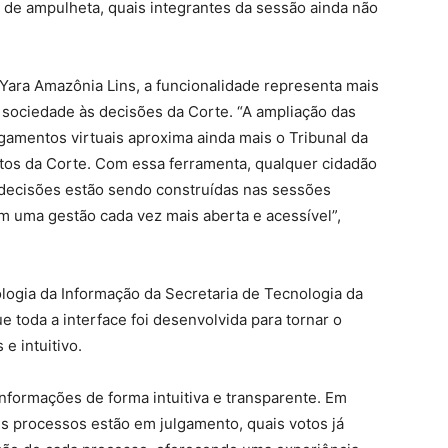
e de ampulheta, quais integrantes da sessão ainda não
Yara Amazônia Lins, a funcionalidade representa mais
 sociedade às decisões da Corte. “A ampliação das
lgamentos virtuais aproxima ainda mais o Tribunal da
atos da Corte. Com essa ferramenta, qualquer cidadão
decisões estão sendo construídas nas sessões
m uma gestão cada vez mais aberta e acessível”,
logia da Informação da Secretaria de Tecnologia da
e toda a interface foi desenvolvida para tornar o
 intuitivo.
informações de forma intuitiva e transparente. Em
is processos estão em julgamento, quais votos já