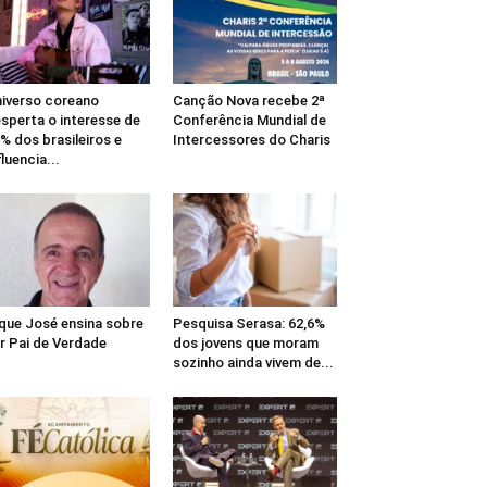
iverso coreano
Canção Nova recebe 2ª
sperta o interesse de
Conferência Mundial de
% dos brasileiros e
Intercessores do Charis
fluencia...
que José ensina sobre
Pesquisa Serasa: 62,6%
r Pai de Verdade
dos jovens que moram
sozinho ainda vivem de...