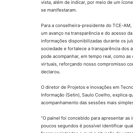
vista, além de indicar, por meio de um ícon
se manifestaram.
Para a conselheira-presidente do TCE-AM, 
um avanço na transparência e do acesso da
informações disponibilizadas durante os ju
sociedade e fortalece a transparência dos 
pode acompanhar, em tempo real, como as 
virtuais, reforçando nosso compromisso co
declarou.
O diretor de Projetos e Inovações em Tecno
Informação (Setin), Saulo Coelho, explica qu
acompanhamento das sessões mais simples e
“O painel foi concebido para apresentar as 
poucos segundos é possível identificar qua