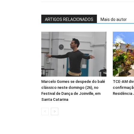
ARTIGOS RELACIONADOS
Mais do autor
Marcelo Gomes se despede do balé
TCE-AM div
clássico neste domingo (26), no
confirmaçã
Festival de Dança de Joinville, em
Residência 
Santa Catarina