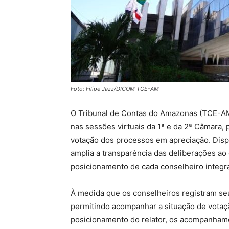
Foto: Filipe Jazz/DICOM TCE-AM
O Tribunal de Contas do Amazonas (TCE-AM)
nas sessões virtuais da 1ª e da 2ª Câmara,
votação dos processos em apreciação. Dispo
amplia a transparência das deliberações ao 
posicionamento de cada conselheiro integr
À medida que os conselheiros registram seu
permitindo acompanhar a situação de votaç
posicionamento do relator, os acompanhame