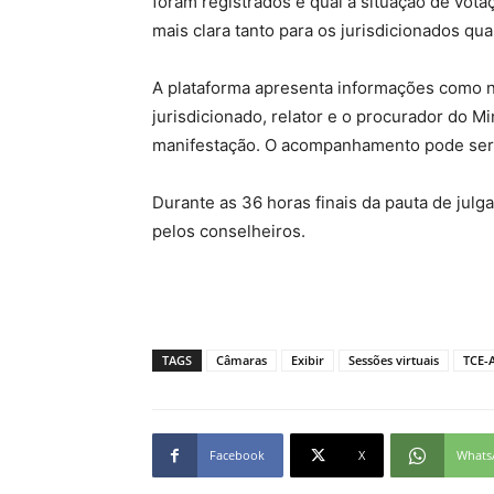
foram registrados e qual a situação de vot
mais clara tanto para os jurisdicionados qu
A plataforma apresenta informações como n
jurisdicionado, relator e o procurador do M
manifestação. O acompanhamento pode ser 
Durante as 36 horas finais da pauta de jul
pelos conselheiros.
TAGS
Câmaras
Exibir
Sessões virtuais
TCE-
Facebook
X
Whats