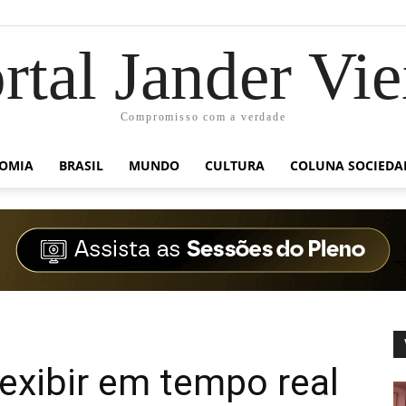
rtal Jander Vie
Compromisso com a verdade
OMIA
BRASIL
MUNDO
CULTURA
COLUNA SOCIEDA
exibir em tempo real