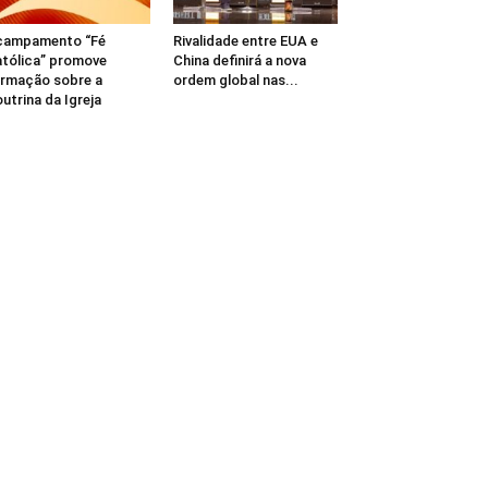
campamento “Fé
Rivalidade entre EUA e
tólica” promove
China definirá a nova
rmação sobre a
ordem global nas...
utrina da Igreja