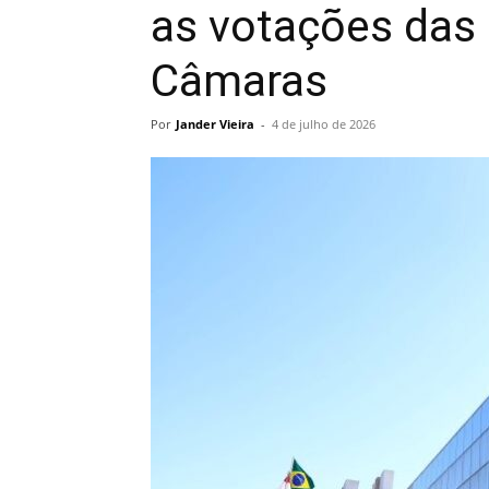
as votações das 
Câmaras
Por
Jander Vieira
-
4 de julho de 2026