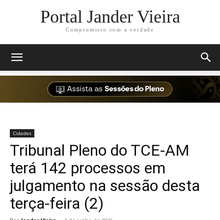
Portal Jander Vieira
Compromisso com a verdade
Cidades
Tribunal Pleno do TCE-AM
terá 142 processos em
julgamento na sessão desta
terça-feira (2)