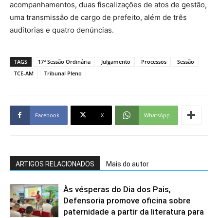
acompanhamentos, duas fiscalizações de atos de gestão,
uma transmissão de cargo de prefeito, além de três
auditorias e quatro denúncias.
TAGS
17ª Sessão Ordinária
Julgamento
Processos
Sessão
TCE-AM
Tribunal Pleno
Facebook
X
WhatsApp
ARTIGOS RELACIONADOS
Mais do autor
Às vésperas do Dia dos Pais,
Defensoria promove oficina sobre
paternidade a partir da literatura para