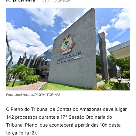
Por
Jander Vieira
-
1 de junho de 2026
Foto: Joel Arthus/DICOM TCE-AM
O Pleno do Tribunal de Contas do Amazonas deve julgar
142 processos durante a 17ª Sessão Ordinária do
Tribunal Pleno, que acontecerá a partir das 10h desta
terça-feira (2).