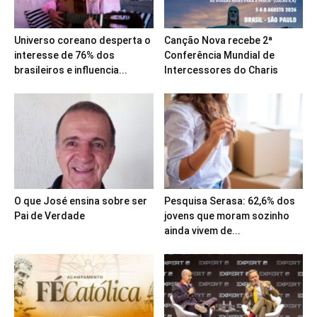
Universo coreano desperta o
Canção Nova recebe 2ª
interesse de 76% dos
Conferência Mundial de
brasileiros e influencia...
Intercessores do Charis
O que José ensina sobre ser
Pesquisa Serasa: 62,6% dos
Pai de Verdade
jovens que moram sozinho
ainda vivem de...